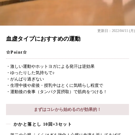
更新日：2022/04/11 (月)
血虚タイプにおすすめの運動
☆Point☆
・激しい運動やホットヨガによる発汗は逆効果
・ゆったりした気持ちで♪
・がんばり過ぎない
・生理中後や産後・授乳中はとくに気晴らし程度で
・運動後の食事（タンパク質摂取）で筋肉をつける！
まずはコレから始めるのが効果的！
かかと落とし 10回×3セット