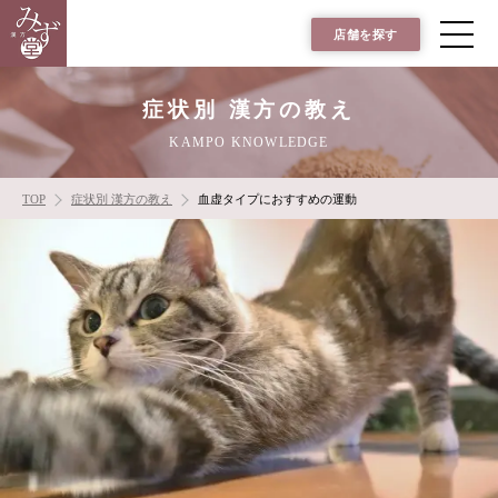
店舗を探す
症状別 漢方の教え
KAMPO KNOWLEDGE
TOP
症状別 漢方の教え
血虚タイプにおすすめの運動