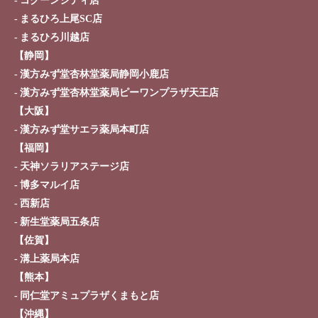
コクーンシティ店
まるひろ上尾SC店
まるひろ川越店
【静岡】
漢方みず堂杏林堂薬局静岡小鹿店
漢方みず堂杏林堂薬局ピーワンプラザ天王店
【大阪】
漢方みず堂サエラ薬局本町店
【福岡】
天神ソラリアステージ店
博多マルイ店
西新店
新生堂薬局五条店
【佐賀】
溝上薬局本店
【熊本】
同仁堂アミュプラザくまもと店
【沖縄】