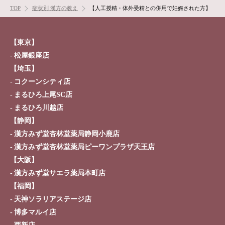
TOP
症状別 漢方の教え
【人工授精・体外受精との併用で妊娠された方】
【東京】
松屋銀座店
根本から身体を整えるとは
【埼玉】
コクーンシティ店
症状別 漢方の教え
まるひろ上尾SC店
まるひろ川越店
店舗を探す
【静岡】
漢方みず堂杏林堂薬局静岡小鹿店
漢方みず堂とは
企業情報
漢方みず堂杏林堂薬局ピーワンプラザ天王店
お知らせ
イベント・講座
【大阪】
漢方みず堂サエラ薬局本町店
漢方を知る
皆様からのご質問
【福岡】
採用情報
オンラインショップ
天神ソラリアステージ店
博多マルイ店