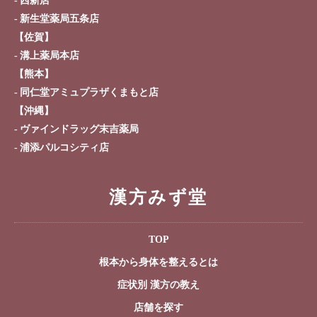
西新店
お問い合わせ
新生堂薬局五条店
【佐賀】
溝上薬局本店
【熊本】
同仁堂アミュプラザくまもと店
【沖縄】
ヴァインドラッグ末吉薬局
浦添パルコシティ店
漢方みず堂
TOP
根本から身体を整えるとは
症状別 漢方の教え
店舗を探す