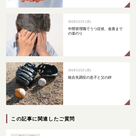
2019/12/23 (月)
中間管理職でうつ症状、改善まで
の道のり
2019/12/23 (月)
統合失調症の息子と父の絆
この記事に関連したご質問