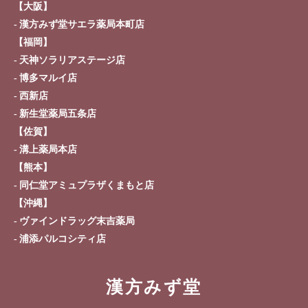
【大阪】
漢方みず堂サエラ薬局本町店
【福岡】
天神ソラリアステージ店
博多マルイ店
西新店
新生堂薬局五条店
【佐賀】
溝上薬局本店
【熊本】
同仁堂アミュプラザくまもと店
【沖縄】
ヴァインドラッグ末吉薬局
浦添パルコシティ店
漢方みず堂