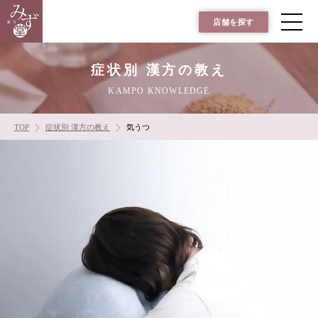
店舗を探す
症状別 漢方の教え
KAMPO KNOWLEDGE
TOP
症状別 漢方の教え
気うつ