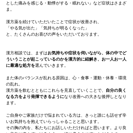
とした痛みを感じる・動悸がする・眠れない』など症状はさまざ
ま。
漢方薬を続けていただいたことで症状が改善され、
「やる気が出た」「気持ちが明るくなった」
と、たくさんのお喜びの声をいただいております。
漢方相談では、まずは
お気持ちや症状を伺いながら、体の中でど
根本から身体を整えるとは
ういうことが起こっているのかを漢方的に紐解き、お一人お一人
に最適な処方を
選んでいきます。
症状別 漢方の教え
また体のバランスが乱れる原因は、心・食事・運動・休養・環境
の乱れ。
店舗を探す
漢方薬を飲むとともにこれらを見直していくことで、
自分の良く
なる力をより発揮できるように
なり改善への大きな後押しとなり
漢方みず堂とは
企業情報
ます。
お知らせ
イベント・講座
ご自身やご家族だけで悩まれている方は、きっと誰にも話せず辛
いお気持ちを抱えていらっしゃることと思います。
漢方を知る
皆様からのご質問
その胸の内を、私たちにお話しいただければと思います。より良