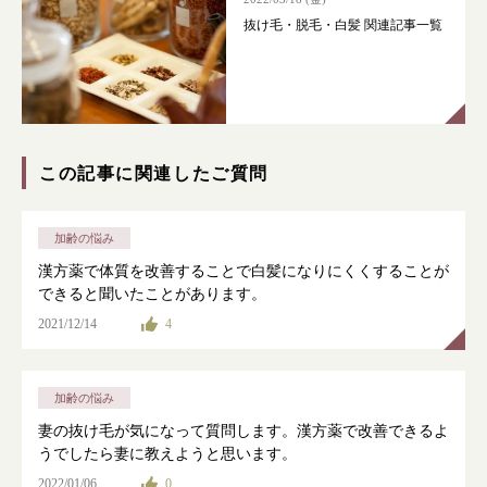
抜け毛・脱毛・白髪 関連記事一覧
この記事に関連したご質問
加齢の悩み
漢方薬で体質を改善することで白髪になりにくくすることが
できると聞いたことがあります。
2021/12/14
4
加齢の悩み
妻の抜け毛が気になって質問します。漢方薬で改善できるよ
うでしたら妻に教えようと思います。
2022/01/06
0