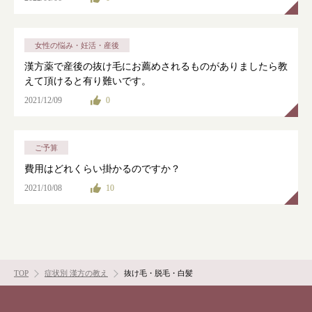
女性の悩み・妊活・産後
漢方薬で産後の抜け毛にお薦めされるものがありましたら教
えて頂けると有り難いです。
2021/12/09
0
ご予算
費用はどれくらい掛かるのですか？
2021/10/08
10
TOP
症状別 漢方の教え
抜け毛・脱毛・白髪