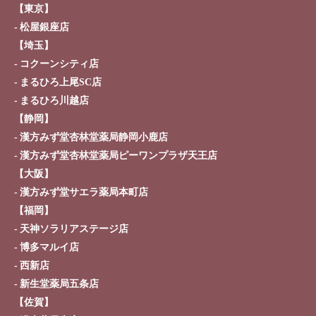
【東京】
松屋銀座店
【埼玉】
コクーンシティ店
まるひろ上尾SC店
まるひろ川越店
【静岡】
漢方みず堂杏林堂薬局静岡小鹿店
漢方みず堂杏林堂薬局ピーワンプラザ天王店
【大阪】
漢方みず堂サエラ薬局本町店
【福岡】
天神ソラリアステージ店
博多マルイ店
西新店
新生堂薬局五条店
【佐賀】