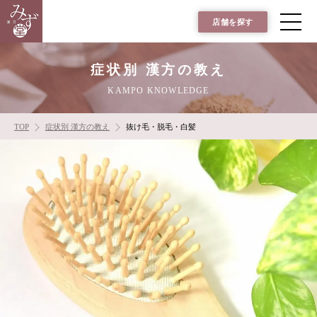
店舗を探す
症状別 漢方の教え
KAMPO KNOWLEDGE
TOP
症状別 漢方の教え
抜け毛・脱毛・白髪