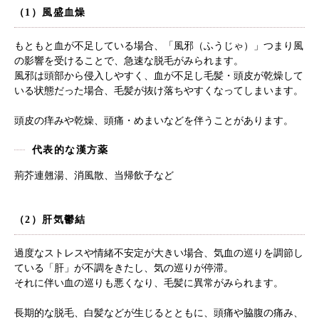
（1）風盛血燥
もともと血が不足している場合、「風邪（ふうじゃ）」つまり風
の影響を受けることで、急速な脱毛がみられます。
風邪は頭部から侵入しやすく、血が不足し毛髪・頭皮が乾燥して
いる状態だった場合、毛髪が抜け落ちやすくなってしまいます。
頭皮の痒みや乾燥、頭痛・めまいなどを伴うことがあります。
代表的な漢方薬
荊芥連翹湯、消風散、当帰飲子など
（2）肝気鬱結
過度なストレスや情緒不安定が大きい場合、気血の巡りを調節し
ている「肝」が不調をきたし、気の巡りが停滞。
それに伴い血の巡りも悪くなり、毛髪に異常がみられます。
長期的な脱毛、白髪などが生じるとともに、頭痛や脇腹の痛み、