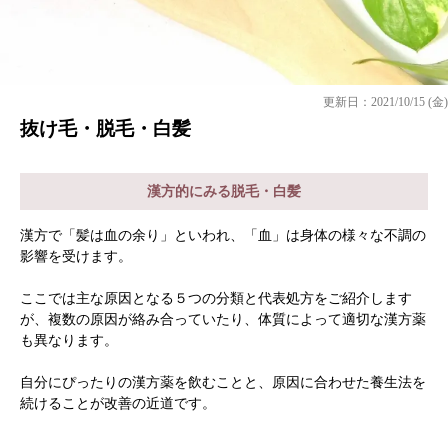
更新日：2021/10/15 (金)
抜け毛・脱毛・白髪
漢方的にみる脱毛・白髪
漢方で「髪は血の余り」といわれ、「血」は身体の様々な不調の
影響を受けます。
ここでは主な原因となる５つの分類と代表処方をご紹介します
が、複数の原因が絡み合っていたり、体質によって適切な漢方薬
も異なります。
自分にぴったりの漢方薬を飲むことと、原因に合わせた養生法を
続けることが改善の近道です。