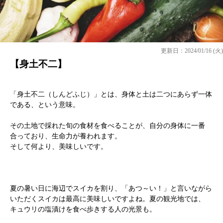
更新日：2024/01/16 (火)
【身土不二】
「身土不二（しんどふじ）」とは、身体と土は二つにあらず一体
である、という意味。
その土地で採れた旬の食材を食べることが、自分の身体に一番
合っており、生命力が養われます。
そして何より、美味しいです。
夏の暑い日に海辺でスイカを割り、「あつ～い！」と言いながら
いただくスイカは最高に美味しいですよね。夏の観光地では、
キュウリの塩漬けを食べ歩きする人の光景も。