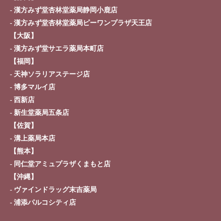
漢方みず堂杏林堂薬局静岡小鹿店
漢方みず堂杏林堂薬局ピーワンプラザ天王店
【大阪】
漢方みず堂サエラ薬局本町店
【福岡】
天神ソラリアステージ店
博多マルイ店
西新店
新生堂薬局五条店
【佐賀】
溝上薬局本店
【熊本】
同仁堂アミュプラザくまもと店
【沖縄】
ヴァインドラッグ末吉薬局
浦添パルコシティ店