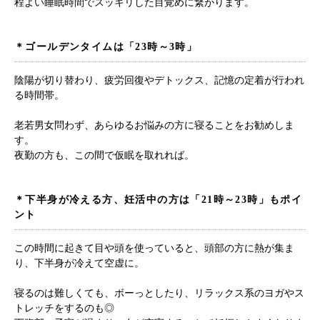
程よい睡眠時間でスッキリした目覚めに繋がります。
＊ゴールデンタイムは「23時～3時」
陰陽が切り替わり、疲労回復やデトックス、記憶の定着が行われ
る時間帯。
老若男女問わず、あらゆるお悩みの方に寝ることをお勧めしま
す。
夜勤の方も、この間で仮眠を取れれば。
＊下半身が冷える方、妊活中の方は「21時～23時」もポイ
ント
この時間に起きて目や頭を使っていると、頭部の方に熱が集ま
り、下半身が冷えて空虚に。
寝るのは難しくても、ボーっとしたり、リラックス系のヨガやス
トレッチをするのも◎