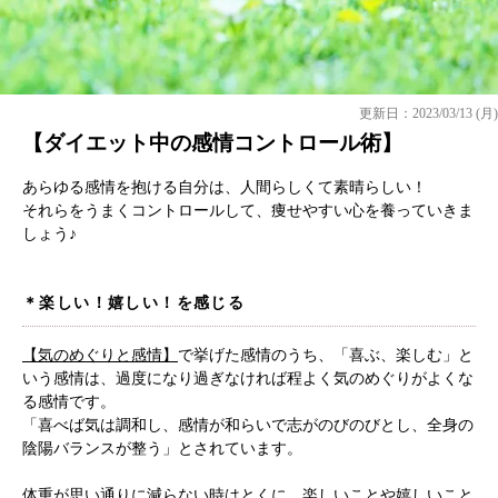
更新日：2023/03/13 (月)
【ダイエット中の感情コントロール術】
あらゆる感情を抱ける自分は、人間らしくて素晴らしい！
それらをうまくコントロールして、痩せやすい心を養っていきま
しょう♪
＊楽しい！嬉しい！を感じる
【気のめぐりと感情】
で挙げた感情のうち、「喜ぶ、楽しむ」と
いう感情は、過度になり過ぎなければ程よく気のめぐりがよくな
る感情です。
「喜べば気は調和し、感情が和らいで志がのびのびとし、全身の
陰陽バランスが整う」とされています。
体重が思い通りに減らない時はとくに、楽しいことや嬉しいこと