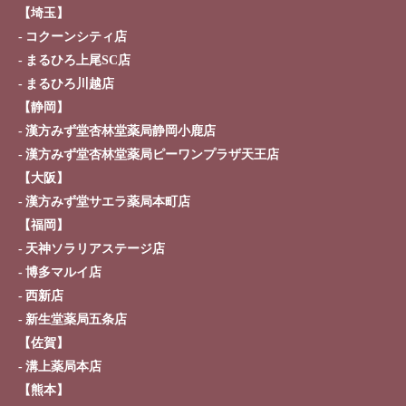
【埼玉】
コクーンシティ店
まるひろ上尾SC店
まるひろ川越店
【静岡】
漢方みず堂杏林堂薬局静岡小鹿店
漢方みず堂杏林堂薬局ピーワンプラザ天王店
【大阪】
漢方みず堂サエラ薬局本町店
【福岡】
天神ソラリアステージ店
博多マルイ店
西新店
新生堂薬局五条店
【佐賀】
溝上薬局本店
【熊本】