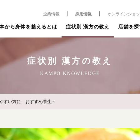
企業情報
採用情報
オンラインショッ
本から身体を整えるとは
症状別 漢方の教え
店舗を探
症状別 漢方の教え
KAMPO KNOWLEDGE
やすい方に おすすめ養生～