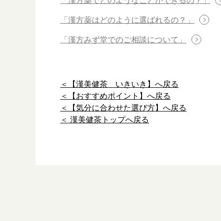
「漢方薬でどのようなことができるの？」
「漢方薬はどのように選ばれるの？」
「漢方みず堂でのご相談について」
＜【漢美健茶 いきいき】へ戻る
＜【おすすめポイント】へ戻る
＜【気分に合わせた選び方】へ戻る
＜ 漢美健茶トップへ戻る