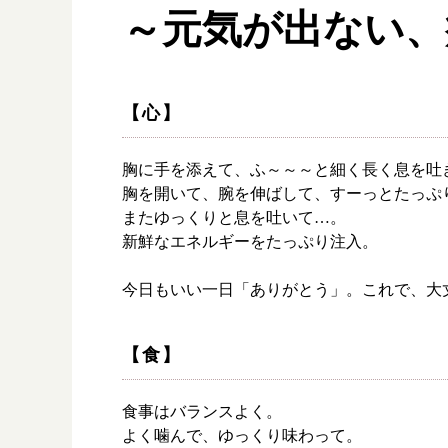
～元気が出ない、
【心】
胸に手を添えて、ふ～～～と細く長く息を吐
胸を開いて、腕を伸ばして、すーっとたっぷ
またゆっくりと息を吐いて…。
新鮮なエネルギーをたっぷり注入。
今日もいい一日「ありがとう」。これで、大
【食】
食事はバランスよく。
よく噛んで、ゆっくり味わって。