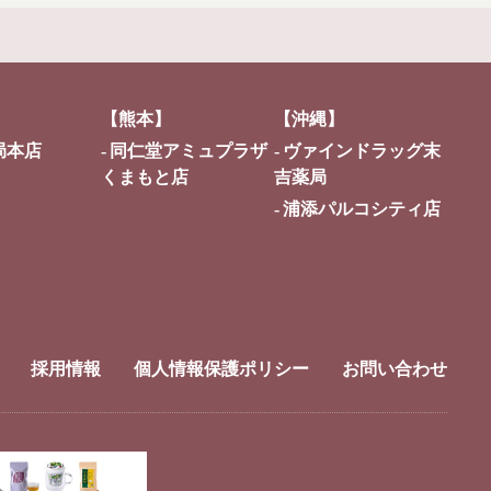
【熊本】
【沖縄】
局本店
同仁堂アミュプラザ
ヴァインドラッグ末
くまもと店
吉薬局
浦添パルコシティ店
採用情報
個人情報保護ポリシー
お問い合わせ