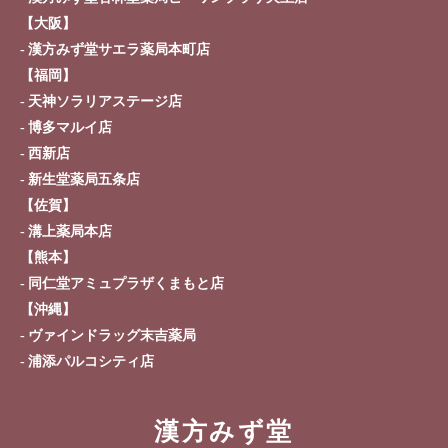
【大阪】
漢方みず堂サエラ薬局本町店
【福岡】
天神ソラリアステージ店
博多マルイ店
西新店
新生堂薬局五条店
【佐賀】
溝上薬局本店
【熊本】
同仁堂アミュプラザくまもと店
【沖縄】
ヴァインドラッグ末吉薬局
浦添パルコシティ店
漢方みず堂