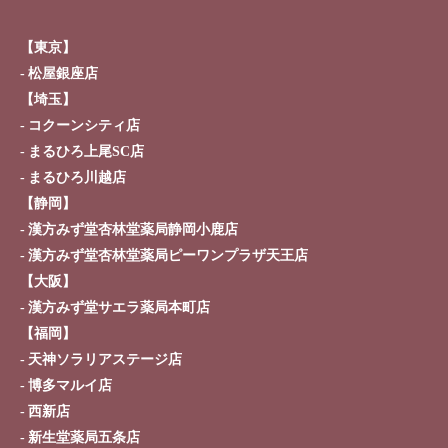
【東京】
松屋銀座店
【埼玉】
コクーンシティ店
まるひろ上尾SC店
まるひろ川越店
【静岡】
漢方みず堂杏林堂薬局静岡小鹿店
漢方みず堂杏林堂薬局ピーワンプラザ天王店
【大阪】
漢方みず堂サエラ薬局本町店
【福岡】
天神ソラリアステージ店
博多マルイ店
西新店
新生堂薬局五条店