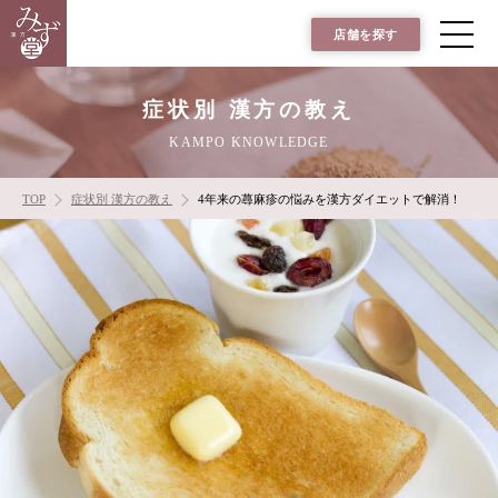
店舗を探す
症状別 漢方の教え
KAMPO KNOWLEDGE
TOP
症状別 漢方の教え
4年来の蕁麻疹の悩みを漢方ダイエットで解消！