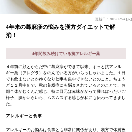
更新日：2019/12/24 (火)
4年来の蕁麻疹の悩みを漢方ダイエットで解
消！
4年間飲み続けている抗アレルギー薬
４年前に顔とからだ中に蕁麻疹ができて以来、ずっと抗アレル
ギー薬（アレグラ）をのんでいる方がいらっしゃいました。１日
でも飲まないとかゆくなり仕事も集中できないとのこと。ちょう
ど１１月中旬で、秋の花粉症にも悩まされているとのことで、お
顔全体がむくんだ感じ、特に目元は赤味がかって腫れぼったいご
様子。肌がいらいら、ムズムズする感じが私にも伝わってきまし
た。
アレルギーと食事
アレルギーのお悩みは食事とも非常に関係があり、漢方で体質改