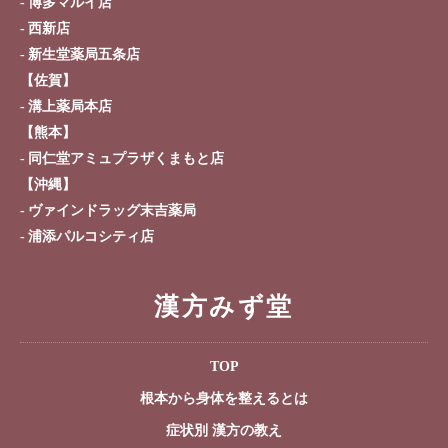
博多マルイ店
西新店
新生堂薬局五条店
【佐賀】
溝上薬局本店
【熊本】
同仁堂アミュプラザくまもと店
【沖縄】
ヴァインドラッグ末吉薬局
浦添パルコシティ店
漢方みず堂
TOP
根本から身体を整えるとは
症状別 漢方の教え