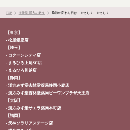
お問い合わせ
TOP
症状別 漢方の教え
季節の変わり目は、やさしく、やさしく
【東京】
松屋銀座店
【埼玉】
コクーンシティ店
まるひろ上尾SC店
まるひろ川越店
【静岡】
漢方みず堂杏林堂薬局静岡小鹿店
漢方みず堂杏林堂薬局ピーワンプラザ天王店
【大阪】
漢方みず堂サエラ薬局本町店
【福岡】
天神ソラリアステージ店