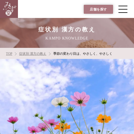
店舗を探す
症状別 漢方の教え
KAMPO KNOWLEDGE
TOP
症状別 漢方の教え
季節の変わり目は、やさしく、やさしく