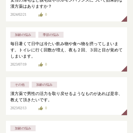
女性の薄毛など脱毛症やホルモンバランスについて効果的な
漢方薬はありますか？
2024/02/21
0
加齢の悩み
季節の悩み
毎日暑くて日中は冷たい飲み物や食べ物を摂ってしまいま
す。トイレに行く回数が増え、夜も２回、３回と目が覚めて
しまいます。
2023/07/19
0
その他
加齢の悩み
漢方薬で男性の活力を取り戻せるようなものがあれば是非、
教えて頂きたいです。
2023/02/13
0
加齢の悩み