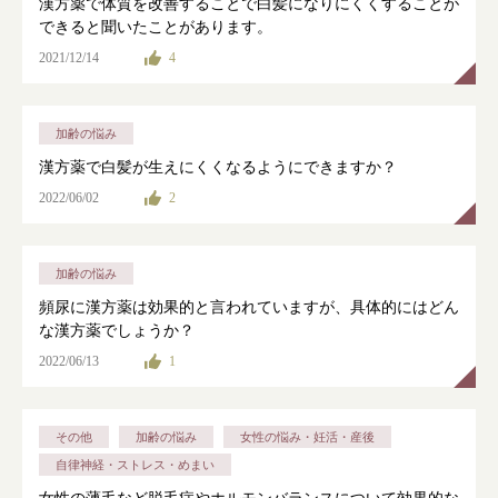
漢方薬で体質を改善することで白髪になりにくくすることが
できると聞いたことがあります。
2021/12/14
4
加齢の悩み
漢方薬で白髪が生えにくくなるようにできますか？
2022/06/02
2
加齢の悩み
頻尿に漢方薬は効果的と言われていますが、具体的にはどん
な漢方薬でしょうか？
2022/06/13
1
その他
加齢の悩み
女性の悩み・妊活・産後
自律神経・ストレス・めまい