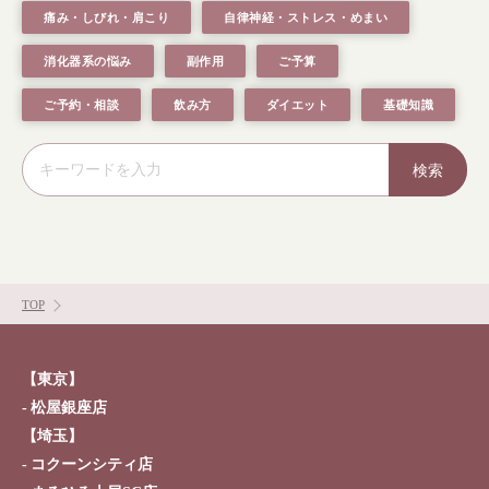
痛み・しびれ・肩こり
自律神経・ストレス・めまい
消化器系の悩み
副作用
ご予算
ご予約・相談
飲み方
ダイエット
基礎知識
検索
TOP
【東京】
松屋銀座店
【埼玉】
コクーンシティ店