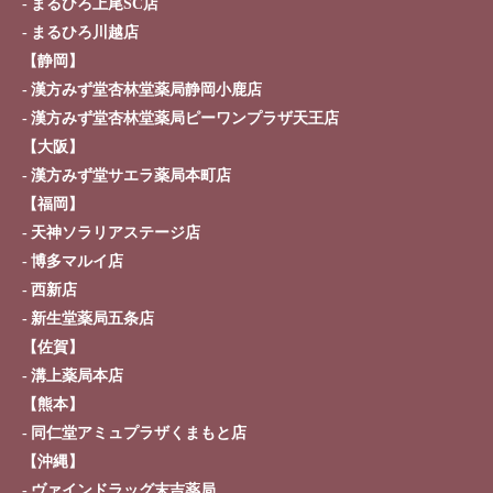
まるひろ上尾SC店
まるひろ川越店
【静岡】
漢方みず堂杏林堂薬局静岡小鹿店
漢方みず堂杏林堂薬局ピーワンプラザ天王店
【大阪】
漢方みず堂サエラ薬局本町店
【福岡】
天神ソラリアステージ店
博多マルイ店
西新店
新生堂薬局五条店
【佐賀】
溝上薬局本店
【熊本】
同仁堂アミュプラザくまもと店
【沖縄】
ヴァインドラッグ末吉薬局