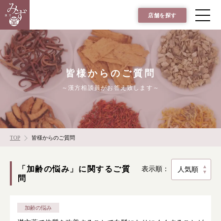
店舗を探す
皆様からのご質問
～漢方相談員がお答え致します～
TOP
皆様からのご質問
「加齢の悩み」に関するご質
表示順：
問
加齢の悩み