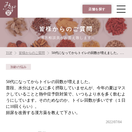
店舗を探す
皆様からのご質問
～漢方相談員がお答え致します～
TOP
皆様からのご質問
50代になってからトイレの回数が増えました。頻尿を改善する漢方薬を教えて下さい。
加齢の悩み
50代になってからトイレの回数が増えました。
普段、水分はそんなに多く摂取していませんが、今年の夏はマス
クしていることと熱中症予防対策で、いつもより水を多く飲むよ
うにしています。そのためなのか、トイレ回数が多いです（１日
に10回くらい）。
頻尿を改善する漢方薬を教えて下さい。
2022/07/04