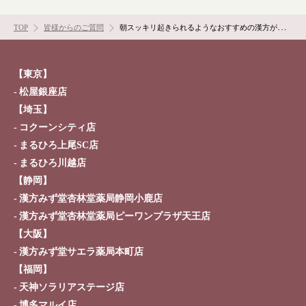
お問い合わせ
TOP
皆様からのご質問
朝スッキリ起きられるようなおすすめの漢方があれば教えてください。
【東京】
松屋銀座店
【埼玉】
コクーンシティ店
まるひろ上尾SC店
まるひろ川越店
【静岡】
漢方みず堂杏林堂薬局静岡小鹿店
漢方みず堂杏林堂薬局ピーワンプラザ天王店
【大阪】
漢方みず堂サエラ薬局本町店
【福岡】
天神ソラリアステージ店
博多マルイ店