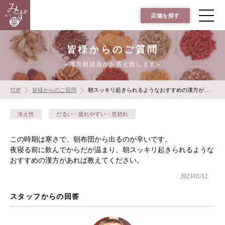
店舗を探す
皆様からのご質問
～漢方相談員がお答え致します～
TOP
皆様からのご質問
朝スッキリ起きられるようなおすすめの漢方があれば教えてください。
冷え性
だるい・疲れやすい・息切れ
この時期は寒さで、朝布団から出るのが辛いです。
夜寝る前に飲んでからだが温まり、朝スッキリ起きられるような
おすすめの漢方があれば教えてください。
2023/01/12
スタッフからの回答