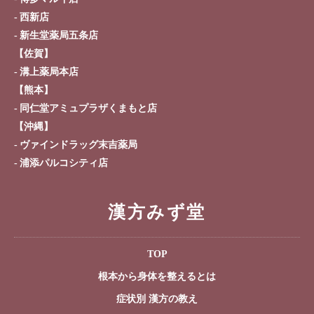
西新店
新生堂薬局五条店
【佐賀】
溝上薬局本店
【熊本】
同仁堂アミュプラザくまもと店
【沖縄】
ヴァインドラッグ末吉薬局
浦添パルコシティ店
漢方みず堂
TOP
根本から身体を整えるとは
症状別 漢方の教え