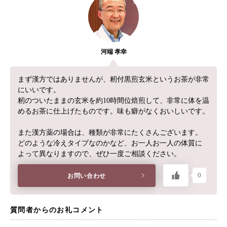
河端 孝幸
まず漢方ではありませんが、籾付黒煎玄米というお茶が非常
にいいです。
籾のついたままの玄米を約10時間位焙煎して、非常に体を温
めるお茶に仕上げたものです。味も癖がなくおいしいです。
また漢方薬の場合は、種類が非常にたくさんございます。
どのような冷えタイプなのかなど、お一人お一人の体質に
よって異なりますので、ぜひ一度ご相談ください。
0
お問い合わせ
質問者からのお礼コメント