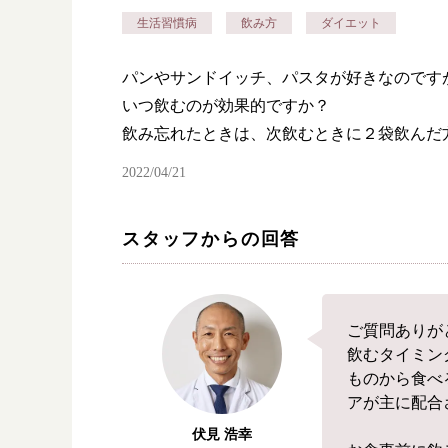
生活習慣病
飲み方
ダイエット
パンやサンドイッチ、パスタが好きなのです
いつ飲むのが効果的ですか？
飲み忘れたときは、次飲むときに２袋飲んだ
2022/04/21
スタッフからの回答
ご質問ありが
飲むタイミン
ものから食べ
アが主に配合
伏見 浩幸