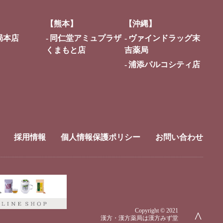
【熊本】
【沖縄】
局本店
同仁堂アミュプラザ
ヴァインドラッグ末
くまもと店
吉薬局
浦添パルコシティ店
採用情報
個人情報保護ポリシー
お問い合わせ
Copyright © 2021
^
漢方・漢方薬局は漢方みず堂