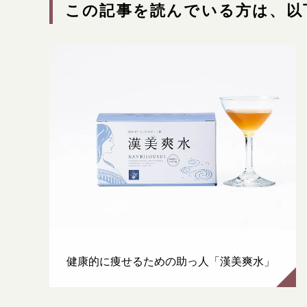
この記事を読んでいる方は、以
漢方み
お知ら
漢方を
採用情
健康的に痩せるための助っ人「漢美爽水」