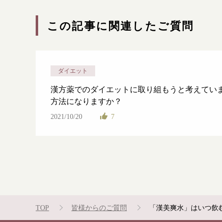
この記事に関連したご質問
ダイエット
漢方薬でのダイエットに取り組もうと考えてい
方法になりますか？
2021/10/20
7
TOP
皆様からのご質問
「漢美爽水」はいつ飲