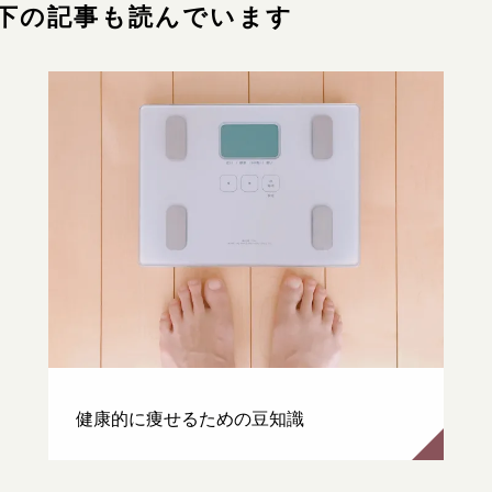
下の記事も読んでいます
ず堂とは
企業情報
せ
イベント・講座
知る
皆様からのご質問
報
オンラインショップ
お問い合わせ
健康的に痩せるための豆知識