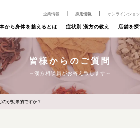
企業情報
採用情報
オンラインショッ
本から身体を整えるとは
症状別 漢方の教え
店舗を探
皆様からのご質問
～漢方相談員がお答え致します～
むのが効果的ですか？