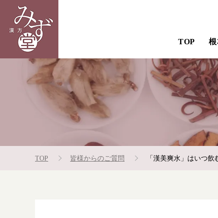
TOP
根
TOP
皆様からのご質問
「漢美爽水」はいつ飲