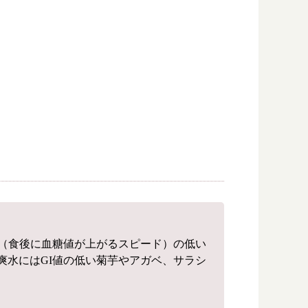
値（食後に血糖値が上がるスピード）の低い
爽水にはGI値の低い菊芋やアガベ、サラシ