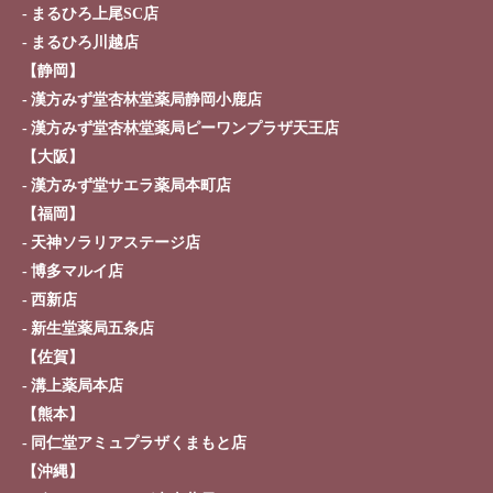
まるひろ上尾SC店
まるひろ川越店
【静岡】
漢方みず堂杏林堂薬局静岡小鹿店
漢方みず堂杏林堂薬局ピーワンプラザ天王店
【大阪】
漢方みず堂サエラ薬局本町店
【福岡】
天神ソラリアステージ店
博多マルイ店
西新店
新生堂薬局五条店
【佐賀】
溝上薬局本店
【熊本】
同仁堂アミュプラザくまもと店
【沖縄】