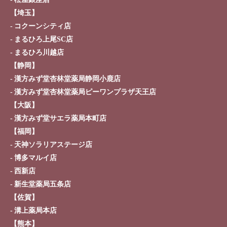
【埼玉】
コクーンシティ店
まるひろ上尾SC店
まるひろ川越店
【静岡】
漢方みず堂杏林堂薬局静岡小鹿店
漢方みず堂杏林堂薬局ピーワンプラザ天王店
【大阪】
漢方みず堂サエラ薬局本町店
【福岡】
天神ソラリアステージ店
博多マルイ店
西新店
新生堂薬局五条店
【佐賀】
溝上薬局本店
【熊本】