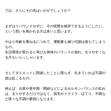
では、さらにその先はいかがでしょうか？
まずはリバウンドせずに、今の状態を維持できるようにしたい。
という想いを抱かれる方は多いと思います。
やはり年齢を重ねるにつれて、運動量も減り代謝は落ちてしまう
もの。
生活環境が変わると再びお身体のバランスが崩れ、太りやすくな
る方もいらっしゃいます。
そしてダイエットに関連したことに限らず、生きていれば不調の
波は起こるもの。
例えば、出産や更年期・閉経などによるホルモンバランスの乱れ
は、太りやすさだけではなく、脱毛やイライラ、ほてり、不眠な
ど様々な不調の要因になります。