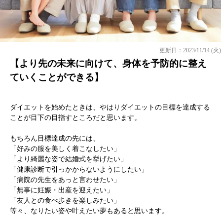
更新日：2023/11/14 (火)
【より先の未来に向けて、身体を予防的に整え
ていくことができる】
ダイエットを始めたときは、やはりダイエットの目標を達成する
ことが目下の目指すところだと思います。
もちろん目標達成の先には、
「好みの服を美しく着こなしたい」
「より綺麗な姿で結婚式を挙げたい」
「健康診断で引っかからないようにしたい」
「病院の先生をあっと言わせたい」
「無事に妊娠・出産を迎えたい」
「友人との食べ歩きを楽しみたい」
等々、なりたい姿や叶えたい夢もあると思います。