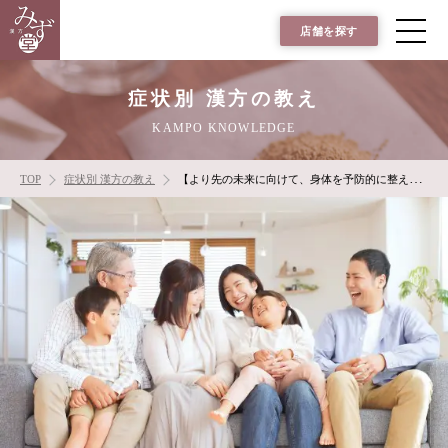
店舗を探す
症状別 漢方の教え
KAMPO KNOWLEDGE
TOP
症状別 漢方の教え
【より先の未来に向けて、身体を予防的に整えていくことができる】