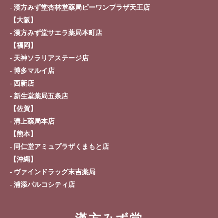
漢方みず堂杏林堂薬局ピーワンプラザ天王店
採用情報
オンラインショップ
【大阪】
漢方みず堂サエラ薬局本町店
お問い合わせ
【福岡】
天神ソラリアステージ店
博多マルイ店
西新店
新生堂薬局五条店
【佐賀】
溝上薬局本店
【熊本】
同仁堂アミュプラザくまもと店
【沖縄】
ヴァインドラッグ末吉薬局
浦添パルコシティ店