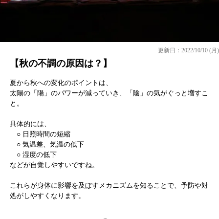
更新日：2022/10/10 (月)
【秋の不調の原因は？】
夏から秋への変化のポイントは、
太陽の「陽」のパワーが減っていき、「陰」の気がぐっと増すこ
と。
具体的には、
○ 日照時間の短縮
○ 気温差、気温の低下
○ 湿度の低下
などが自覚しやすいですね。
これらが身体に影響を及ぼすメカニズムを知ることで、予防や対
処がしやすくなります。