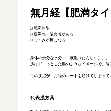
無月経【肥満タイ
□ 肥満体型
□ 疲労感・倦怠感がある
□ むくみが気になる
身体の余分な水分、「痰湿（たんしつ）」。
痰はドロっとした脂のようなイメージで、湿
この痰湿が、月経のルートを妨げてしまって
代表漢方薬