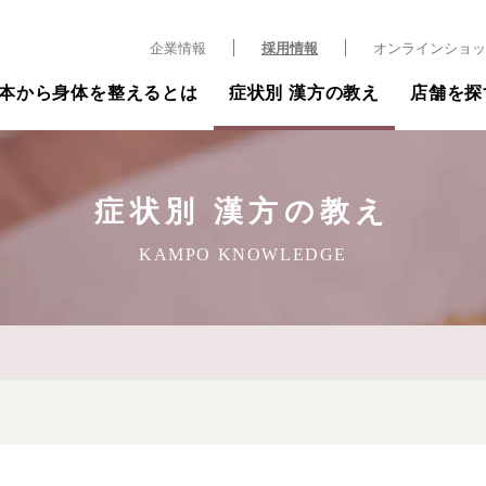
企業情報
採用情報
オンラインショッ
本から身体を整えるとは
症状別 漢方の教え
店舗を探
症状別 漢方の教え
KAMPO KNOWLEDGE