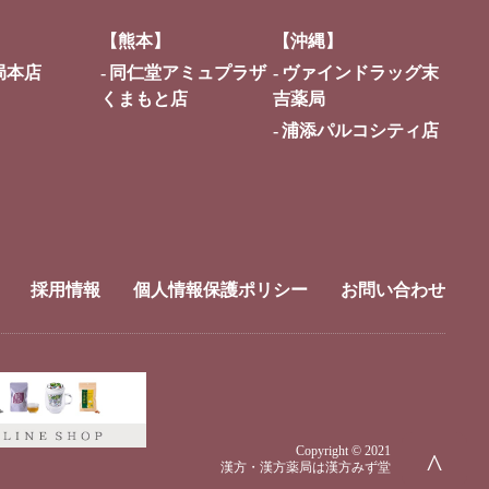
【熊本】
【沖縄】
局本店
同仁堂アミュプラザ
ヴァインドラッグ末
くまもと店
吉薬局
浦添パルコシティ店
採用情報
個人情報保護ポリシー
お問い合わせ
Copyright © 2021
^
漢方・漢方薬局は漢方みず堂