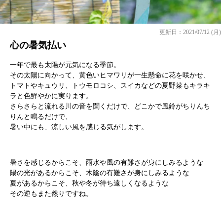
更新日：2021/07/12 (月)
心の暑気払い
一年で最も太陽が元気になる季節。
その太陽に向かって、黄色いヒマワリが一生懸命に花を咲かせ、
トマトやキュウリ、トウモロコシ、スイカなどの夏野菜もキラキ
ラと色鮮やかに実ります。
さらさらと流れる川の音を聞くだけで、どこかで風鈴がちりんち
りんと鳴るだけで、
暑い中にも、涼しい風を感じる気がします。
暑さを感じるからこそ、雨水や風の有難さが身にしみるような
陽の光があるからこそ、木陰の有難さが身にしみるような
夏があるからこそ、秋や冬が待ち遠しくなるような
その逆もまた然りですね。