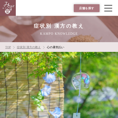
店舗を探す
症状別 漢方の教え
KAMPO KNOWLEDGE
TOP
症状別 漢方の教え
心の暑気払い