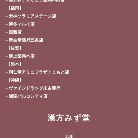
漢方みず堂サエラ薬局本町店
【福岡】
天神ソラリアステージ店
博多マルイ店
西新店
新生堂薬局五条店
【佐賀】
溝上薬局本店
【熊本】
同仁堂アミュプラザくまもと店
【沖縄】
ヴァインドラッグ末吉薬局
浦添パルコシティ店
漢方みず堂
TOP