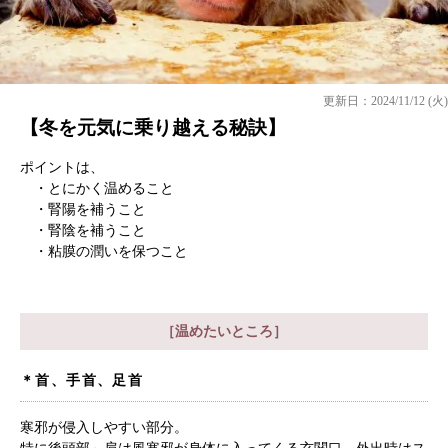
更新日：2024/11/12 (火)
【冬を元気に乗り越える秘訣】
ポイントは、
・とにかく温めること
・腎陽を補うこと
・腎陰を補うこと
・粘膜の潤いを保つこと
［温めたいところ］
＊首、手首、足首
寒邪が侵入しやすい部分。