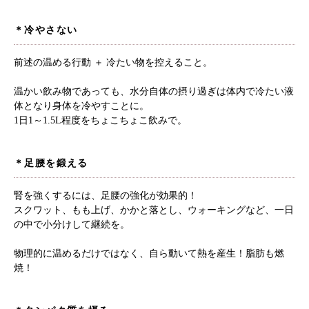
＊冷やさない
前述の温める行動 ＋ 冷たい物を控えること。
温かい飲み物であっても、水分自体の摂り過ぎは体内で冷たい液
体となり身体を冷やすことに。
1日1～1.5L程度をちょこちょこ飲みで。
＊足腰を鍛える
腎を強くするには、足腰の強化が効果的！
スクワット、もも上げ、かかと落とし、ウォーキングなど、一日
の中で小分けして継続を。
物理的に温めるだけではなく、自ら動いて熱を産生！脂肪も燃
焼！