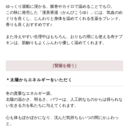
ゆっくり湯船に浸かる、腹巻やカイロで温めることでも◎。
この秋に発売した「漢美香湯（かんびこうゆ）」には、気血のめ
ぐりを良くし、じんわりと身体を温めてくれる生薬をブレンド。
香りも良くおすすめです♪
また冷えやすい生理中はもちろん、おりもの用にも使える布ナプ
キンは、肌触りもよくふんわり優しく温めてくれます。
［腎陽を補う］
＊太陽からエネルギーをいただく
冬の貴重なエネルギー源。
太陽の温かさ、明るさ、パワーは、人工的なものからは得られな
い生きる力を私たちに与えてくれます。
心も体もぽかぽかになり、沈んだ気持ちもいつの間にかふわっ
と。