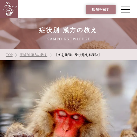
店舗を探す
症状別 漢方の教え
KAMPO KNOWLEDGE
TOP
症状別 漢方の教え
【冬を元気に乗り越える秘訣】