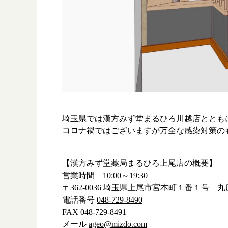
漢方を
採用情
埼玉県では漢方みず堂まるひろ川越店ととも
コロナ禍ではございますが万全な感染対策の
【漢方みず堂薬局まるひろ上尾店の概要】
営業時間 10:00～19:30
〒362-0036 埼玉県上尾市宮本町１番１号 
電話番号
048-729-8490
FAX 048-729-8491
メール
ageo@mizdo.com