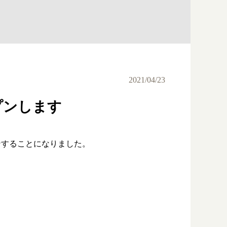
2021/04/23
プンします
ンすることになりました。