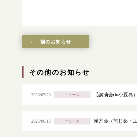
前のお知らせ
その他のお知らせ
【講演会(in小豆島
2026/07/23
ニュース
漢方薬（煎じ薬・
2026/06/15
ニュース