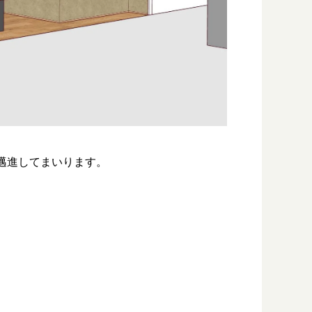
邁進してまいります。
。