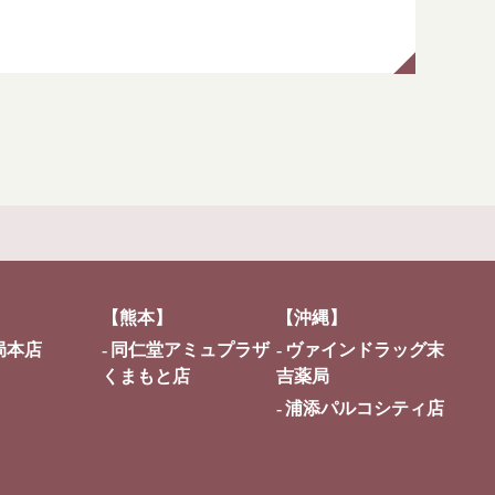
【熊本】
【沖縄】
局本店
同仁堂アミュプラザ
ヴァインドラッグ末
くまもと店
吉薬局
浦添パルコシティ店