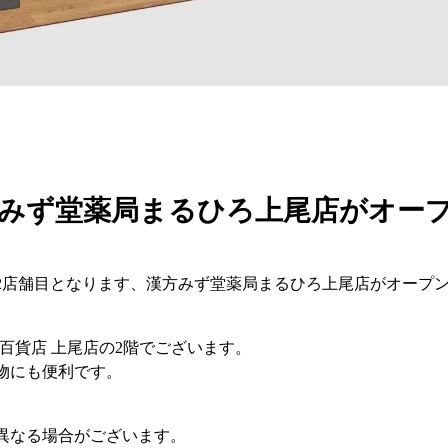
方みず堂薬局まるひろ上尾店がオー
区で2店舗目となります、漢方みず堂薬局まるひろ上尾店がオープ
百貨店 上尾店の2階でございます。
物にも便利です。
異なる場合がございます。