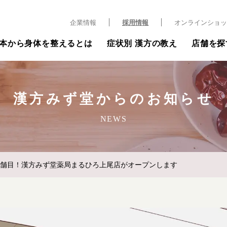
企業情報
採用情報
オンラインショッ
本から身体を整えるとは
症状別 漢方の教え
店舗を探
漢方みず堂からのお知らせ
NEWS
店舗目！漢方みず堂薬局まるひろ上尾店がオープンします