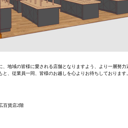
知る
皆様からのご質問
報
オンラインショップ
お問い合わせ
に、地域の皆様に愛される店舗となりますよう、より一層努力
もと、従業員一同、皆様のお越しを心よりお待ちしております
丸広百貨店2階