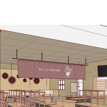
根本から身体を整えるとは
症状別 漢方の教え
店舗を探す
ず堂とは
企業情報
せ
イベント・講座