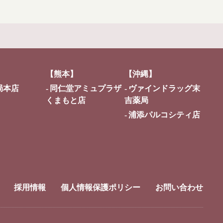
【熊本】
【沖縄】
局本店
同仁堂アミュプラザ
ヴァインドラッグ末
くまもと店
吉薬局
浦添パルコシティ店
採用情報
個人情報保護ポリシー
お問い合わせ