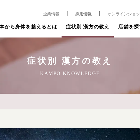
企業情報
採用情報
オンラインショッ
本から身体を整えるとは
症状別 漢方の教え
店舗を探
症状別 漢方の教え
KAMPO KNOWLEDGE