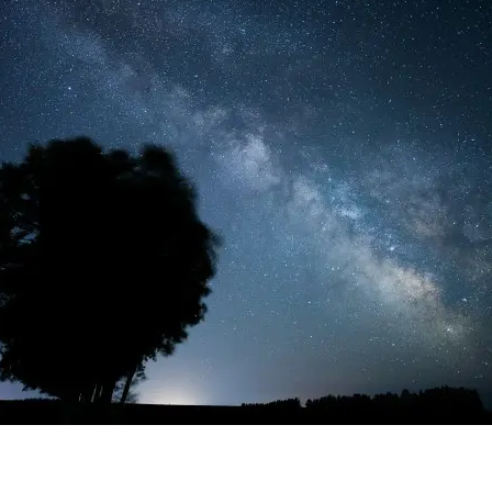
根本から身体を整えるとは
症状別 漢方の教え