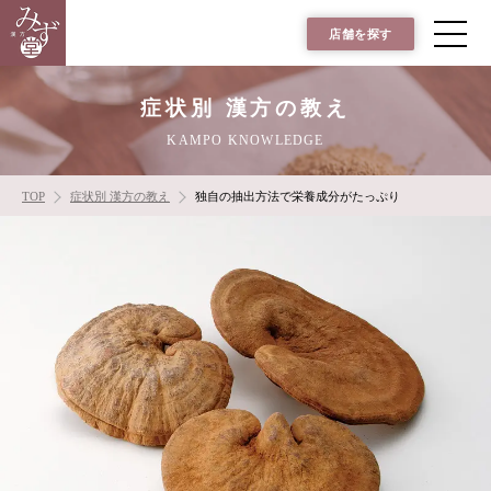
店舗を探す
症状別 漢方の教え
KAMPO KNOWLEDGE
TOP
症状別 漢方の教え
独自の抽出方法で栄養成分がたっぷり