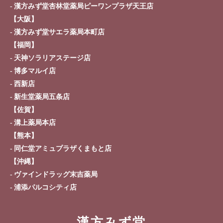
漢方みず堂杏林堂薬局ピーワンプラザ天王店
採用情報
オンラインショップ
【大阪】
漢方みず堂サエラ薬局本町店
お問い合わせ
【福岡】
天神ソラリアステージ店
博多マルイ店
西新店
新生堂薬局五条店
【佐賀】
溝上薬局本店
【熊本】
同仁堂アミュプラザくまもと店
【沖縄】
ヴァインドラッグ末吉薬局
浦添パルコシティ店
漢方みず堂