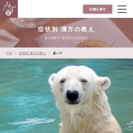
店舗を探す
症状別 漢方の教え
KAMPO KNOWLEDGE
TOP
症状別 漢方の教え
夏バテ