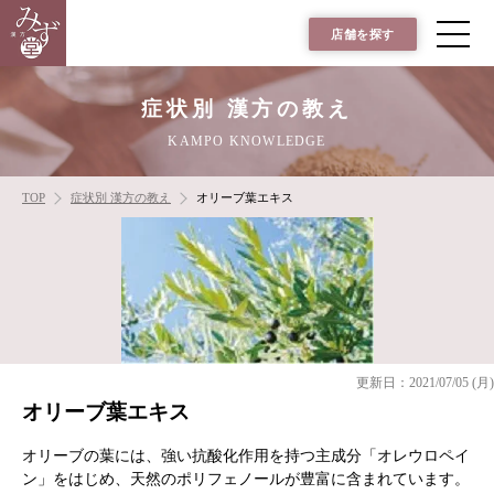
店舗を探す
症状別 漢方の教え
KAMPO KNOWLEDGE
TOP
症状別 漢方の教え
オリーブ葉エキス
更新日：2021/07/05 (月)
オリーブ葉エキス
オリーブの葉には、強い抗酸化作用を持つ主成分「オレウロペイ
ン」をはじめ、天然のポリフェノールが豊富に含まれています。