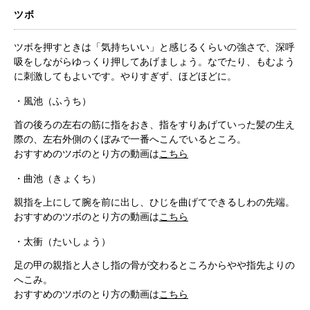
ツボ
ツボを押すときは「気持ちいい」と感じるくらいの強さで、深呼
吸をしながらゆっくり押してあげましょう。なでたり、もむよう
に刺激してもよいです。やりすぎず、ほどほどに。
・風池（ふうち）
首の後ろの左右の筋に指をおき、指をすりあげていった髪の生え
際の、左右外側のくぼみで一番へこんでいるところ。
おすすめのツボのとり方の動画は
こちら
・曲池（きょくち）
親指を上にして腕を前に出し、ひじを曲げてできるしわの先端。
おすすめのツボのとり方の動画は
こちら
・太衝（たいしょう）
足の甲の親指と人さし指の骨が交わるところからやや指先よりの
へこみ。
おすすめのツボのとり方の動画は
こちら