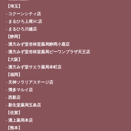
【埼玉】
コクーンシティ店
まるひろ上尾SC店
まるひろ川越店
【静岡】
漢方みず堂杏林堂薬局静岡小鹿店
漢方みず堂杏林堂薬局ピーワンプラザ天王店
【大阪】
漢方みず堂サエラ薬局本町店
【福岡】
天神ソラリアステージ店
博多マルイ店
西新店
新生堂薬局五条店
【佐賀】
溝上薬局本店
【熊本】