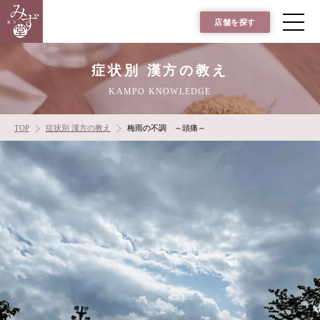
店舗を探す
症状別 漢方の教え
KAMPO KNOWLEDGE
TOP
症状別 漢方の教え
梅雨の不調 ～頭痛～