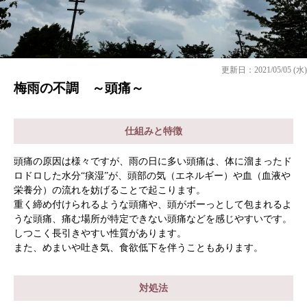
更新日：2021/05/05 (水)
梅雨の不調 ～頭痛～
仕組みと特徴
頭痛の原因は様々ですが、雨の日に多い頭痛は、体に溜まったド
ロドロした水分“痰湿”が、頭部の気（エネルギー）や血（血液や
栄養分）の流れを妨げることで起こります。
重く締め付けられるような頭痛や、頭がボーっとして包まれるよ
うな頭痛、痛む場所が特定できない頭痛などを感じやすいです。
しつこく長引きやすい性質があります。
また、めまいや吐き気、食欲低下を伴うこともあります。
対処法