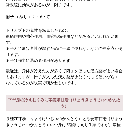
腎系統に効果があるのが、附子です。
附子（ぶし）について
トリカブトの毒性を減毒したもの。
鎮痛作用や強心作用、血管拡張作用などがあるといわれていま
す。
附子と半夏は毒性が増すために一緒に使わないなどの注意点があ
ります。
附子は強力に温める作用があります。
最近は、身体が冷えた方が多くて附子を使った漢方薬がよい場合
もありますが、附子が入った漢方薬が少なくなって使いづらく
なっているのが現実で嘆かわしいです。
下半身の冷えむくみに苓姜朮甘湯（りょうきょうじゅつかんと
う）
苓桂朮甘湯（りょうけいじゅつかんとう）と苓姜朮甘湯（りょう
きょうじゅつかんとう）の中身は3種類は同じ生薬ですが、苓桂