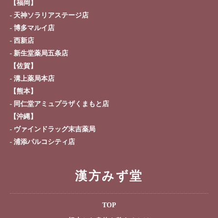
【福岡】
天神ソラリアステージ店
博多マルイ店
西新店
新生堂薬局五条店
【佐賀】
溝上薬局本店
【熊本】
同仁堂アミュプラザくまもと店
【沖縄】
ヴァインドラッグ末吉薬局
浦添パルコシティ店
漢方みず堂
TOP