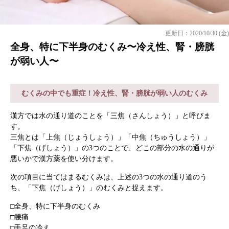
更新日：2020/10/30 (金)
全身、特に下半身のむくみ〜冷え性、腎・膀胱
が弱い人〜
むくみの中でも重症！冷え性、腎・膀胱が弱い人のむくみ
漢方では水の通り道のことを「三焦（さんしょう）」と呼びま
す。
三焦とは「上焦（じょうしょう）」「中焦（ちゅうしょう）」
「下焦（げしょう）」の3つのことで、どこの部分の水の通りが
悪いかで漢方薬を使い分けます。
次の項目に当てはまるむくみは、上述の3つの水の通り道のう
ち、「下焦（げしょう）」のむくみと捉えます。
□全身、特に下半身のむくみ
□腰痛
□手足の冷え