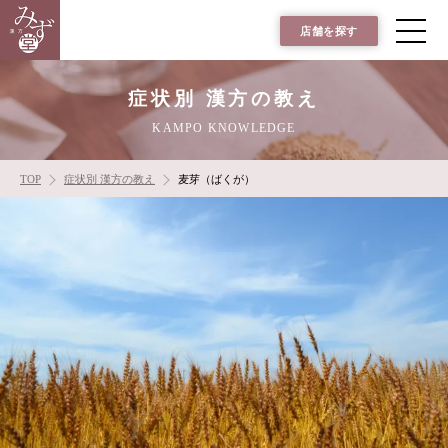
店舗を探す
症状別 漢方の教え
KAMPO KNOWLEDGE
TOP
症状別 漢方の教え
麦芽（ばくが）