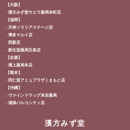
【大阪】
漢方みず堂サエラ薬局本町店
【福岡】
天神ソラリアステージ店
博多マルイ店
西新店
新生堂薬局五条店
【佐賀】
溝上薬局本店
【熊本】
同仁堂アミュプラザくまもと店
【沖縄】
ヴァインドラッグ末吉薬局
浦添パルコシティ店
漢方みず堂