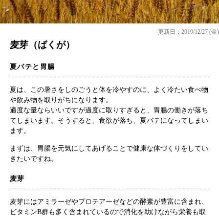
更新日：2019/12/27 (金)
麦芽（ばくが）
夏バテと胃腸
夏は、この暑さをしのごうと体を冷やすのに、よく冷たい食べ物
や飲み物を取りがちになります。
適度な量ならいいですが過度に取りすぎると、胃腸の働きが落ち
てしまいます。そうすると、食欲が落ち、夏バテになってしまい
ます。
まずは、胃腸を元気にしてあげることで健康な体づくりをしてい
きたいですね。
麦芽
麦芽にはアミラーゼやプロテアーゼなどの酵素が豊富に含まれ、
ビタミンB群も多く含まれているので消化を助けながら栄養も取