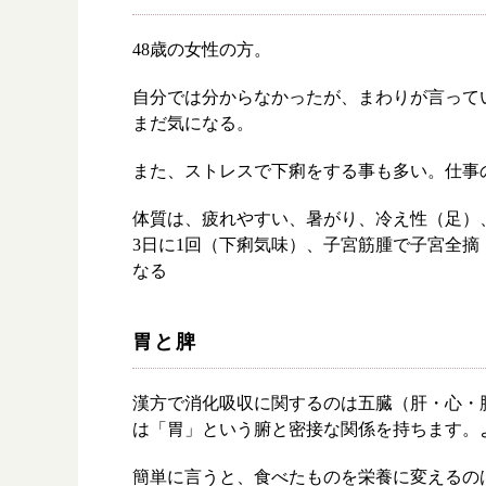
48歳の女性の方。
自分では分からなかったが、まわりが言って
まだ気になる。
また、ストレスで下痢をする事も多い。仕事
体質は、疲れやすい、暑がり、冷え性（足）
3日に1回（下痢気味）、子宮筋腫で子宮全
なる
胃と脾
漢方で消化吸収に関するのは五臓（肝・心・
は「胃」という腑と密接な関係を持ちます。
簡単に言うと、食べたものを栄養に変えるの