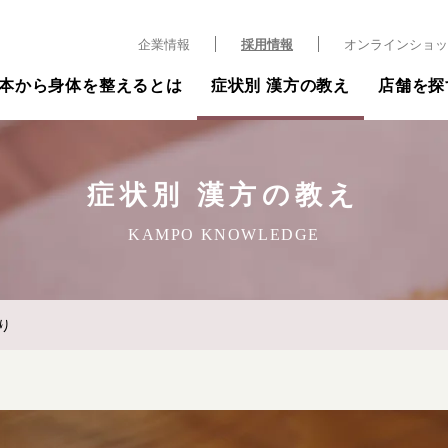
企業情報
採用情報
オンラインショッ
本から身体を整えるとは
症状別 漢方の教え
店舗を探
症状別 漢方の教え
KAMPO KNOWLEDGE
り