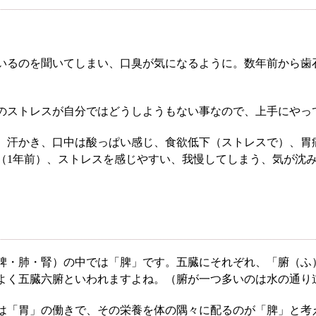
いるのを聞いてしまい、口臭が気になるように。数年前から歯
のストレスが自分ではどうしようもない事なので、上手にやっ
、汗かき、口中は酸っぱい感じ、食欲低下（ストレスで）、胃
摘（1年前）、ストレスを感じやすい、我慢してしまう、気が沈
脾・肺・腎）の中では「脾」です。五臓にそれぞれ、「腑（ふ
根本から身体を整えるとは
よく五臓六腑といわれますよね。（腑が一つ多いのは水の通り
は「胃」の働きで、その栄養を体の隅々に配るのが「脾」と考