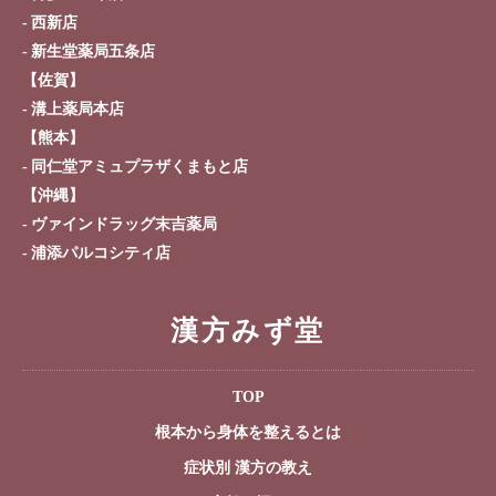
西新店
新生堂薬局五条店
【佐賀】
溝上薬局本店
【熊本】
同仁堂アミュプラザくまもと店
【沖縄】
ヴァインドラッグ末吉薬局
浦添パルコシティ店
漢方みず堂
TOP
根本から身体を整えるとは
症状別 漢方の教え