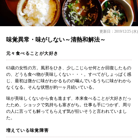
更新日：2019/12/25 (水)
味覚異常・味がしない～清熱和解法～
元々食べることが大好き
63歳の女性の方。風邪をひき、少しこじらせ何とか回復したもの
の、どうも食べ物が美味しくない・・・。すべてがしょっぱく感
じ、最初は微かに味がわかるものの噛んでいるうちに味がわから
なくなる。そんな状態が約一ヶ月続いている。
味が美味しくないから食も進まず、本来食べることが大好きだっ
たため、ショックで気持ちも塞ぎがち。仕事も手につかず、周り
の人に言っても解ってもらえず気が狂いそうと言われていまし
た。
増えている味覚障害