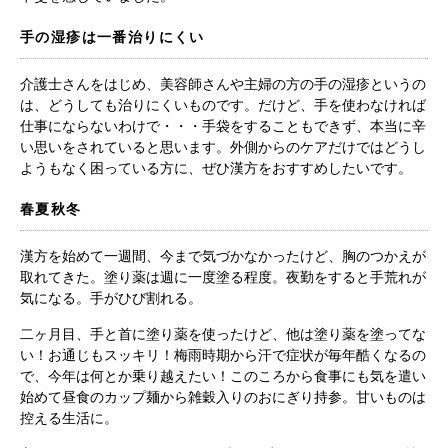
手の湿疹は一番治りにくい
介護士さんをはじめ、美容師さんや主婦の方の手の湿疹というの
は、どうしても治りにくいものです。だけど、手を使わなければ
仕事にならないわけで・・・手袋をすることもできず、本当に辛
い思いをされていると思います。外側からのケアだけではどうし
ようもなく困っている方に、ぜひ漢方をおすすめしたいです。
春夏秋冬
漢方を始めて一週間、今まで気づかなかったけど、胸のつかえが
取れてきた。塗り薬は週に一度塗る程度。夜勤をすると手荒れが
気になる。手がひび割れる。
二ヶ月目、手と首に塗り薬を使ったけど、他は塗り薬を塗ってな
い！お通じもスッキリ！梅雨時期から汗で症状が毎年酷くなるの
で、今年は何とか乗り越えたい！このころから食事にも気を遣い
始めて昼食のカップ麺から雑穀入りのおにぎり持参。甘いものは
控える生活に。