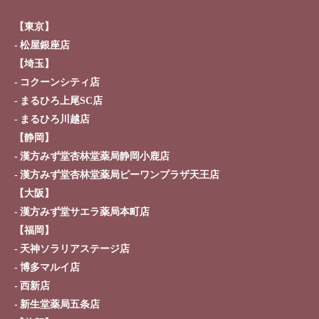
【東京】
松屋銀座店
【埼玉】
コクーンシティ店
まるひろ上尾SC店
まるひろ川越店
【静岡】
漢方みず堂杏林堂薬局静岡小鹿店
漢方みず堂杏林堂薬局ピーワンプラザ天王店
【大阪】
漢方みず堂サエラ薬局本町店
【福岡】
天神ソラリアステージ店
博多マルイ店
西新店
新生堂薬局五条店