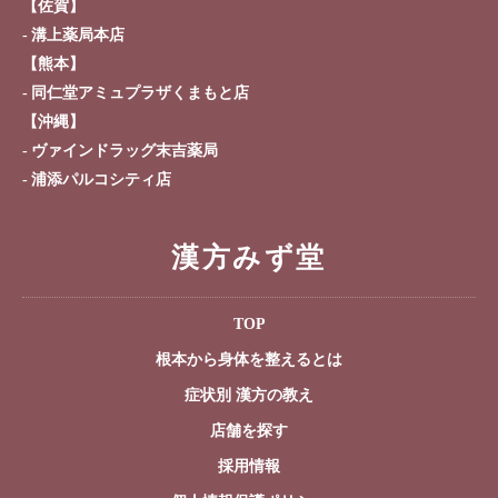
【佐賀】
溝上薬局本店
【熊本】
同仁堂アミュプラザくまもと店
【沖縄】
ヴァインドラッグ末吉薬局
浦添パルコシティ店
漢方みず堂
TOP
根本から身体を整えるとは
症状別 漢方の教え
店舗を探す
採用情報