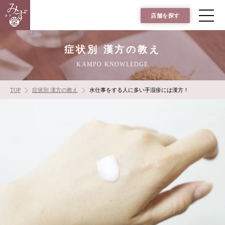
店舗を探す
症状別 漢方の教え
KAMPO KNOWLEDGE
TOP
症状別 漢方の教え
水仕事をする人に多い手湿疹には漢方！