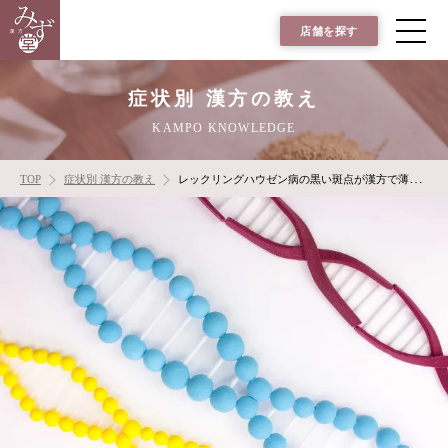
店舗を探す
症状別 漢方の教え
KAMPO KNOWLEDGE
TOP
症状別 漢方の教え
レックリングハウゼン病の黒い斑点が漢方で薄くなった！