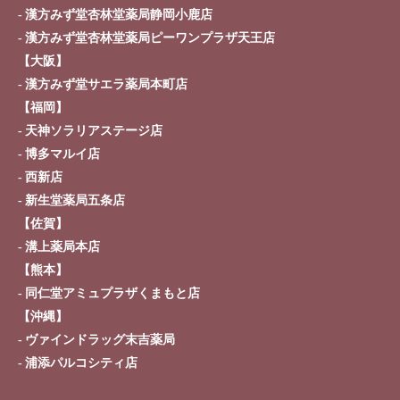
漢方みず堂杏林堂薬局静岡小鹿店
漢方みず堂杏林堂薬局ピーワンプラザ天王店
【大阪】
漢方みず堂サエラ薬局本町店
【福岡】
天神ソラリアステージ店
博多マルイ店
西新店
新生堂薬局五条店
【佐賀】
溝上薬局本店
【熊本】
同仁堂アミュプラザくまもと店
【沖縄】
ヴァインドラッグ末吉薬局
浦添パルコシティ店