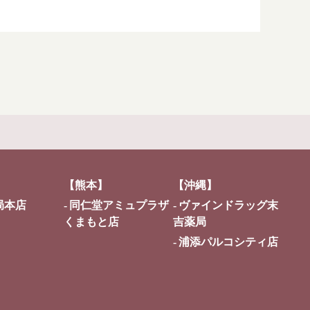
【熊本】
【沖縄】
局本店
同仁堂アミュプラザ
ヴァインドラッグ末
くまもと店
吉薬局
浦添パルコシティ店