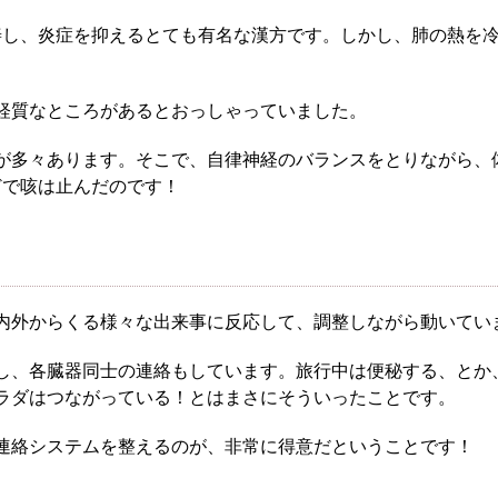
知る
皆様からのご質問
善し、炎症を抑えるとても有名な漢方です。しかし、肺の熱を
報
オンラインショップ
経質なところがあるとおっしゃっていました。
が多々あります。そこで、自律神経のバランスをとりながら、
お問い合わせ
どで咳は止んだのです！
内外からくる様々な出来事に反応して、調整しながら動いてい
し、各臓器同士の連絡もしています。旅行中は便秘する、とか
ラダはつながっている！とはまさにそういったことです。
連絡システムを整えるのが、非常に得意だということです！