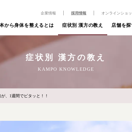
企業情報
採用情報
オンラインショッ
本から身体を整えるとは
症状別 漢方の教え
店舗を探
症状別 漢方の教え
KAMPO KNOWLEDGE
咳が、1週間でピタッと！！