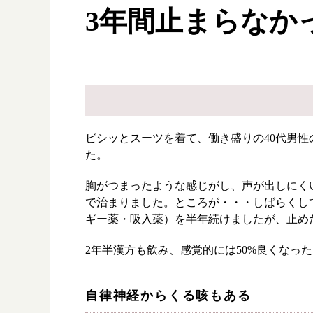
3年間止まらなか
ビシッとスーツを着て、働き盛りの40代男
た。
胸がつまったような感じがし、声が出しにく
で治まりました。ところが・・・しばらくし
ギー薬・吸入薬）を半年続けましたが、止め
2年半漢方も飲み、感覚的には50%良くな
漢方み
自律神経からくる咳もある
お知ら