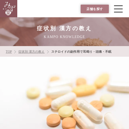
店舗を探す
症状別 漢方の教え
KAMPO KNOWLEDGE
TOP
症状別 漢方の教え
ステロイドの副作用で耳鳴り・頭痛・不眠