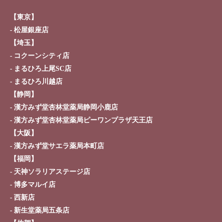
【東京】
松屋銀座店
【埼玉】
コクーンシティ店
まるひろ上尾SC店
まるひろ川越店
【静岡】
漢方みず堂杏林堂薬局静岡小鹿店
漢方みず堂杏林堂薬局ピーワンプラザ天王店
【大阪】
漢方みず堂サエラ薬局本町店
【福岡】
天神ソラリアステージ店
博多マルイ店
西新店
新生堂薬局五条店