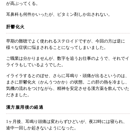
が高ぶってくる。
耳鼻科も何件かいったが、ビタミン剤しか出されない。
肝鬱化火
早期の難聴でよく使われるステロイドですが、今回の方は逆に
様々な症状に悩まされることになってしまいました。
ご職業は分かりませんが、数字を追うお仕事のようで、それでイ
ライラもしているようでした。
イライラするとのぼせ、さらに耳鳴り・頭痛が出るというのは、
まさに肝鬱化火（かんうつかか）の状態。この肝の熱を冷まし、
気機の流れをつけながら、精神を安定させる漢方薬を飲んでいた
だきました。
漢方服用後の経過
1ヶ月後、耳鳴り頭痛は変わらずひどいが、夜22時には寝られ、
途中一回しか起きないようになった。