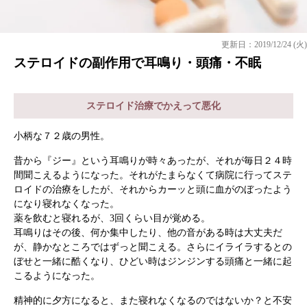
更新日：2019/12/24 (火)
ステロイドの副作用で耳鳴り・頭痛・不眠
ステロイド治療でかえって悪化
小柄な７２歳の男性。
昔から『ジー』という耳鳴りが時々あったが、それが毎日２４時
間聞こえるようになった。それがたまらなくて病院に行ってステ
ロイドの治療をしたが、それからカーッと頭に血がのぼったよう
になり寝れなくなった。
薬を飲むと寝れるが、3回くらい目が覚める。
耳鳴りはその後、何か集中したり、他の音がある時は大丈夫だ
が、静かなところではずっと聞こえる。さらにイライラするとの
ぼせと一緒に酷くなり、ひどい時はジンジンする頭痛と一緒に起
こるようになった。
精神的に夕方になると、また寝れなくなるのではないか？と不安