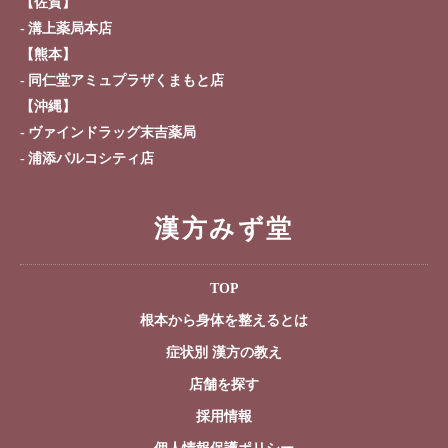
【佐賀】
溝上薬局本店
【熊本】
同仁堂アミュプラザくまもと店
【沖縄】
ヴァインドラッグ末吉薬局
浦添パルコシティ店
漢方みず堂
TOP
根本から身体を整えるとは
症状別 漢方の教え
店舗を探す
採用情報