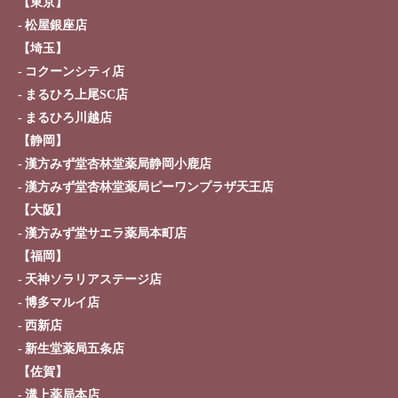
【東京】
松屋銀座店
【埼玉】
コクーンシティ店
まるひろ上尾SC店
まるひろ川越店
【静岡】
漢方みず堂杏林堂薬局静岡小鹿店
漢方みず堂杏林堂薬局ピーワンプラザ天王店
【大阪】
漢方みず堂サエラ薬局本町店
【福岡】
天神ソラリアステージ店
博多マルイ店
西新店
新生堂薬局五条店
【佐賀】
溝上薬局本店