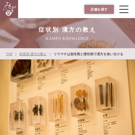
店舗を探す
症状別 漢方の教え
KAMPO KNOWLEDGE
TOP
症状別 漢方の教え
リウマチは急性期と慢性期で漢方を使い分ける