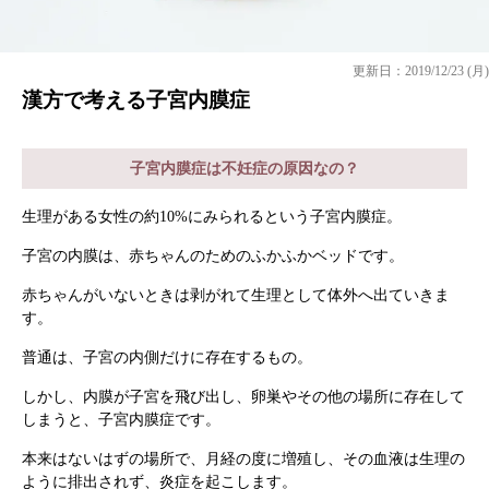
更新日：2019/12/23 (月)
漢方で考える子宮内膜症
子宮内膜症は不妊症の原因なの？
生理がある女性の約10%にみられるという子宮内膜症。
子宮の内膜は、赤ちゃんのためのふかふかベッドです。
赤ちゃんがいないときは剥がれて生理として体外へ出ていきま
す。
普通は、子宮の内側だけに存在するもの。
しかし、内膜が子宮を飛び出し、卵巣やその他の場所に存在して
しまうと、子宮内膜症です。
本来はないはずの場所で、月経の度に増殖し、その血液は生理の
ように排出されず、炎症を起こします。