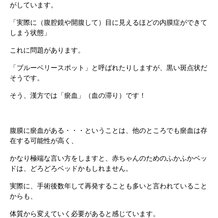
がしています。
「実際に（腹腔鏡や開腹して）目に見えるほどの内膜症ができて
しまう状態」
これに問題があります。
「ブルーベリースポット」と呼ばれたりしますが、黒い斑点状だ
そうです。
そう、漢方では「瘀血」（血の滞り）です！
腹膜に瘀血がある・・・ということは、他のところでも瘀血は存
在する可能性が高く、
かなり極端な言い方をしますと、赤ちゃんのためのふかふかベッ
ドは、どろどろベッドかもしれません。
実際に、手術後数年して再発することも多いと言われていること
からも、
体質から変えていく必要があると感じています。