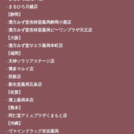
まるひろ川越店
【静岡】
漢方みず堂杏林堂薬局静岡小鹿店
漢方みず堂杏林堂薬局ピーワンプラザ天王店
【大阪】
漢方みず堂サエラ薬局本町店
【福岡】
天神ソラリアステージ店
博多マルイ店
西新店
新生堂薬局五条店
【佐賀】
溝上薬局本店
【熊本】
同仁堂アミュプラザくまもと店
【沖縄】
ヴァインドラッグ末吉薬局