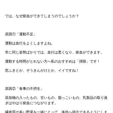
では、なぜ瘀血ができてしまうのでしょうか？
原因①「運動不足」
運動は血行をよくしますよね。
常に同じ姿勢ばかりでは、血行は悪くなり、瘀血ができます。
運動する時間がとれない方へ私のおすすめは「掃除」です！
窓ふきとか、ぞうきんがけとか、イイですね！
原因②「食事の不摂生」
添加物の入ったもの、甘いもの、脂っこいもの、乳製品の取り過
ぎはやはり瘀血につながります。
繊維質の多い野菜を一緒にとって、体外へ排出できるようにしま