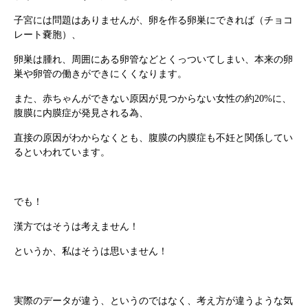
子宮には問題はありませんが、卵を作る卵巣にできれば（チョコ
レート嚢胞）、
卵巣は腫れ、周囲にある卵管などとくっついてしまい、本来の卵
巣や卵管の働きができにくくなります。
また、赤ちゃんができない原因が見つからない女性の約20%に、
腹膜に内膜症が発見される為、
直接の原因がわからなくとも、腹膜の内膜症も不妊と関係してい
るといわれています。
でも！
漢方ではそうは考えません！
というか、私はそうは思いません！
実際のデータが違う、というのではなく、考え方が違うような気