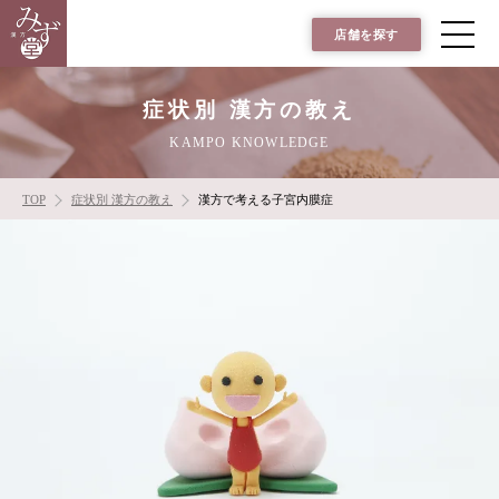
店舗を探す
症状別 漢方の教え
KAMPO KNOWLEDGE
TOP
症状別 漢方の教え
漢方で考える子宮内膜症