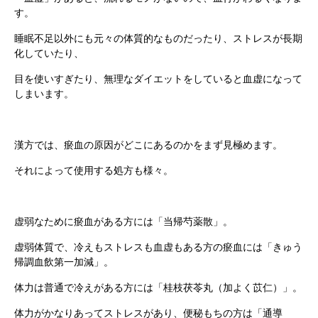
す。
睡眠不足以外にも元々の体質的なものだったり、ストレスが長期
化していたり、
目を使いすぎたり、無理なダイエットをしていると血虚になって
しまいます。
漢方では、瘀血の原因がどこにあるのかをまず見極めます。
それによって使用する処方も様々。
虚弱なために瘀血がある方には「当帰芍薬散」。
虚弱体質で、冷えもストレスも血虚もある方の瘀血には「きゅう
帰調血飲第一加減」。
体力は普通で冷えがある方には「桂枝茯苓丸（加よく苡仁）」。
体力がかなりあってストレスがあり、便秘もちの方は「通導