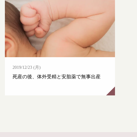
2019/12/23 (月)
死産の後、体外受精と安胎薬で無事出産