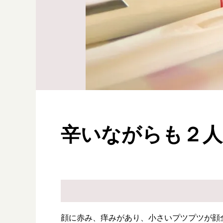
辛いながらも２人
顔に赤み、痒みがあり、小さいプツプツが顔