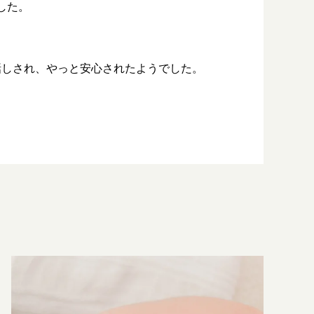
した。
話しされ、やっと安心されたようでした。