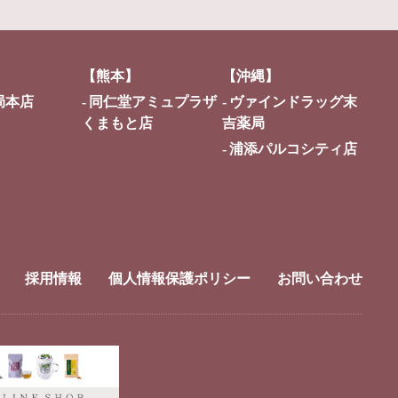
【熊本】
【沖縄】
局本店
同仁堂アミュプラザ
ヴァインドラッグ末
くまもと店
吉薬局
浦添パルコシティ店
採用情報
個人情報保護ポリシー
お問い合わせ