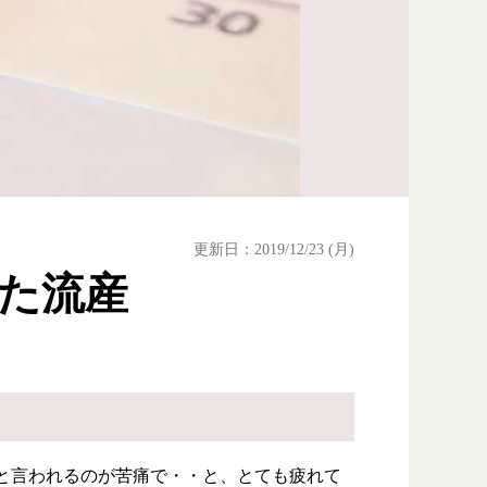
更新日：2019/12/23 (月)
た流産
と言われるのが苦痛で・・と、とても疲れて