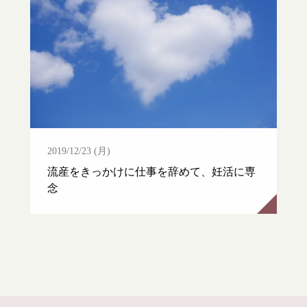
2019/12/23 (月)
流産をきっかけに仕事を辞めて、妊活に専
念