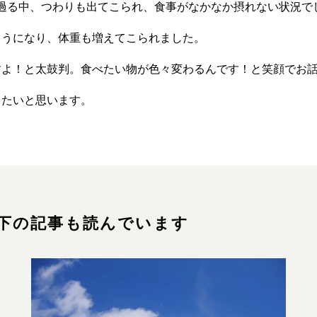
過る中、つわりも出てこられ、食事がなかなか摂れない状況で
ようになり、体重も増えてこられました。
すよ！と太鼓判。食べたい物が色々変わるんです！と笑顔でお
きたいと思います。
下の記事も読んでいます