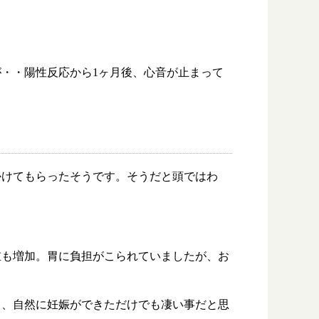
・・陽性反応から1ヶ月後、心音が止まって
をかけてもらったそうです。そうだと頭ではわ
重も増加。胃に負担がこられていましたが、お
り、自然に妊娠ができただけでも凄い事だと思