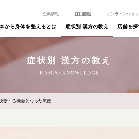
企業情報
採用情報
オンラインショッ
本から身体を整えるとは
症状別 漢方の教え
店舗を探
症状別 漢方の教え
KAMPO KNOWLEDGE
決断する機会となった流産