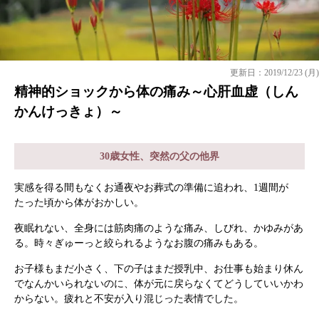
更新日：2019/12/23 (月)
精神的ショックから体の痛み～心肝血虚（しん
かんけっきょ）～
30歳女性、突然の父の他界
実感を得る間もなくお通夜やお葬式の準備に追われ、1週間が
たった頃から体がおかしい。
夜眠れない、全身には筋肉痛のような痛み、しびれ、かゆみがあ
る。時々ぎゅーっと絞られるようなお腹の痛みもある。
お子様もまだ小さく、下の子はまだ授乳中、お仕事も始まり休ん
でなんかいられないのに、体が元に戻らなくてどうしていいかわ
からない。疲れと不安が入り混じった表情でした。