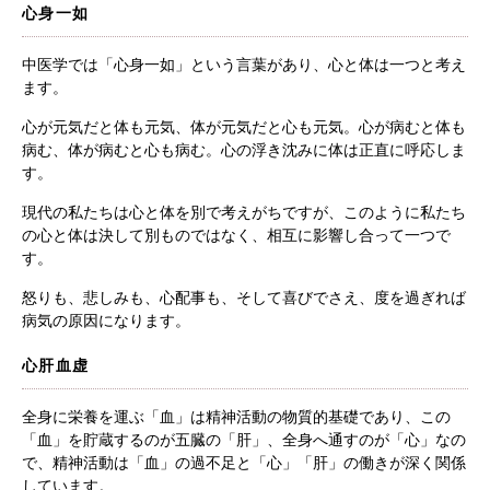
心身一如
中医学では「心身一如」という言葉があり、心と体は一つと考え
ます。
心が元気だと体も元気、体が元気だと心も元気。心が病むと体も
病む、体が病むと心も病む。心の浮き沈みに体は正直に呼応しま
す。
現代の私たちは心と体を別で考えがちですが、このように私たち
の心と体は決して別ものではなく、相互に影響し合って一つで
す。
怒りも、悲しみも、心配事も、そして喜びでさえ、度を過ぎれば
病気の原因になります。
心肝血虚
全身に栄養を運ぶ「血」は精神活動の物質的基礎であり、この
「血」を貯蔵するのが五臓の「肝」、全身へ通すのが「心」なの
で、精神活動は「血」の過不足と「心」「肝」の働きが深く関係
しています。