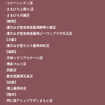
コクーンシティ店
まるひろ上尾SC店
まるひろ川越店
【静岡】
漢方みず堂杏林堂薬局静岡小鹿店
漢方みず堂杏林堂薬局ピーワンプラザ天王店
【大阪】
漢方みず堂サエラ薬局本町店
【福岡】
天神ソラリアステージ店
博多マルイ店
西新店
新生堂薬局五条店
【佐賀】
溝上薬局本店
【熊本】
同仁堂アミュプラザくまもと店