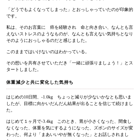
「どうでもよくなってしまった」とおっしゃっていたのが印象的
です。
私は、そのお言葉に 癌を経験され 命と向き合い、なんとも言
えないストレスのようなものが、なんとも言えない気持ちとなり
そのようにおっしゃるのだと感じました。
このままではいけないのはわかっている。
その想いを共有させていただき「一緒に頑張りましょう！」とス
タートしました。
体重減少と共に変化した気持ち
はじめの10日間、-1.0kg ちょっと減りが少ないかなとも思いま
したが、目標に向かいだんだん結果が出ることを信じて続けまし
た。
はじめて１ヶ月で-3.4kg このとき、胃が小さくなった、間食し
なくなった、体重を気にするようになった、ズボンのサイズが変
わった、何より「まあいいやが無くなった」とお話しされまし