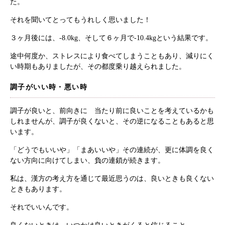
た。
それを聞いてとってもうれしく思いました！
３ヶ月後には、-8.0kg、そして６ヶ月で-10.4kgという結果です。
途中何度か、ストレスにより食べてしまうこともあり、減りにく
い時期もありましたが、その都度乗り越えられました。
調子がいい時・悪い時
調子が良いと、前向きに 当たり前に良いことを考えているかも
しれませんが、調子が良くないと、その逆になることもあると思
根本から身体を整えるとは
います。
「どうでもいいや」「まあいいや」その連続が、更に体調を良く
症状別 漢方の教え
ない方向に向けてしまい、負の連鎖が続きます。
私は、漢方の考え方を通じて最近思うのは、良いときも良くない
店舗を探す
ときもあります。
それでいいんです。
漢方みず堂とは
企業情報