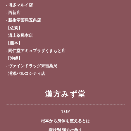
博多マルイ店
西新店
新生堂薬局五条店
【佐賀】
溝上薬局本店
【熊本】
同仁堂アミュプラザくまもと店
【沖縄】
ヴァインドラッグ末吉薬局
浦添パルコシティ店
漢方みず堂
TOP
根本から身体を整えるとは
症状別 漢方の教え