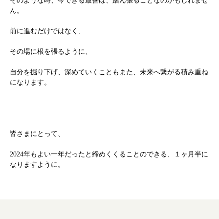
そのような時、今できる最善は、踏ん張ることなのかもしれませ
ん。
前に進むだけではなく、
その場に根を張るように、
自分を掘り下げ、深めていくこともまた、未来へ繋がる積み重ね
になります。
皆さまにとって、
2024年もよい一年だったと締めくくることのできる、１ヶ月半に
なりますように。