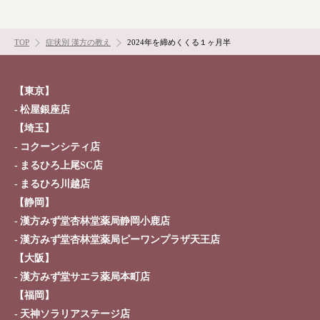
TOP
症状別 漢方の教え
2024年を締めくくる１ヶ月半
【東京】
松屋銀座店
【埼玉】
コクーンシティ店
まるひろ上尾SC店
まるひろ川越店
【静岡】
漢方みず堂杏林堂薬局静岡小鹿店
漢方みず堂杏林堂薬局ピーワンプラザ天王店
【大阪】
漢方みず堂サエラ薬局本町店
【福岡】
天神ソラリアステージ店