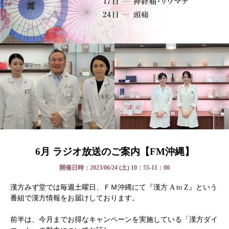
6月 ラジオ放送のご案内【FM沖縄】
開催日時：2023/06/24 (土) 10：55-11：00
漢方みず堂では毎週土曜日、ＦＭ沖縄にて『漢方 A to Z』という
番組で漢方情報をお届けしております。
前半は、今月までお得なキャンペーンを実施している「漢方ダイ