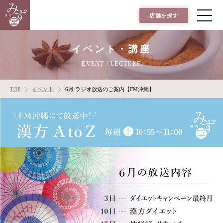
店舗を探す
イベント・講座
EVENT / LECTURE
TOP
イベント
6月 ラジオ放送のご案内【FM沖縄】