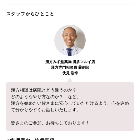
スタッフからひとこと
漢方みず堂薬局 博多マルイ店
漢方専門相談員 薬剤師
伏見 浩幸
漢方相談は病院とどう違うのか？
根本から身体を整えるとは
どのようなやり方なのか？ など、
漢方を始めたい皆さまに安心していただけるよう、心を込め
て分かりやすくお話しいたします。
症状別 漢方の教え
皆さまのご参加、お待ちしております！
店舗を探す