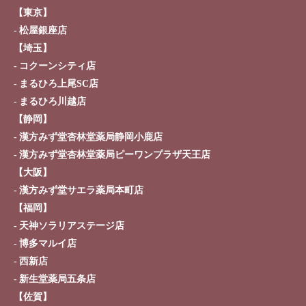
【東京】
松屋銀座店
【埼玉】
コクーンシティ店
まるひろ上尾SC店
まるひろ川越店
【静岡】
漢方みず堂杏林堂薬局静岡小鹿店
漢方みず堂杏林堂薬局ピーワンプラザ天王店
【大阪】
漢方みず堂サエラ薬局本町店
【福岡】
天神ソラリアステージ店
博多マルイ店
西新店
新生堂薬局五条店
【佐賀】