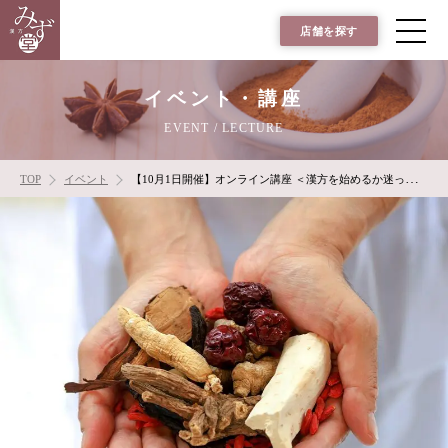
店舗を探す
イベント・講座
EVENT / LECTURE
TOP
イベント
【10月1日開催】オンライン講座 ＜漢方を始めるか迷っている方へ…気になる疑問にお答えします！＞