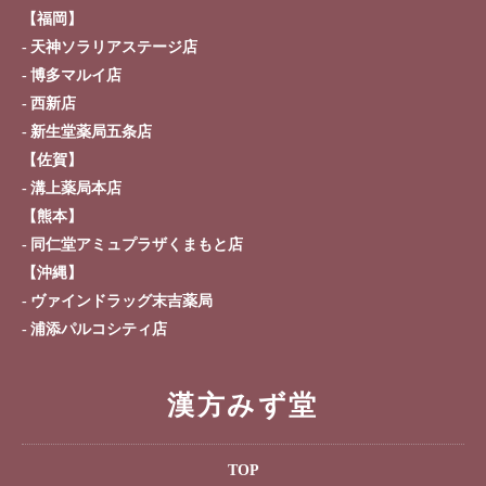
【福岡】
天神ソラリアステージ店
博多マルイ店
西新店
新生堂薬局五条店
【佐賀】
溝上薬局本店
【熊本】
同仁堂アミュプラザくまもと店
【沖縄】
ヴァインドラッグ末吉薬局
浦添パルコシティ店
漢方みず堂
TOP