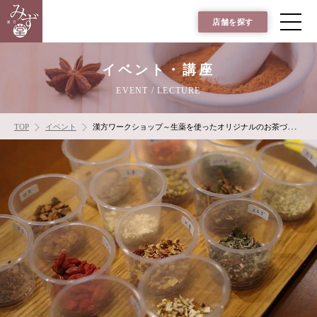
店舗を探す
イベント・講座
EVENT / LECTURE
TOP
イベント
漢方ワークショップ～生薬を使ったオリジナルのお茶づくり～