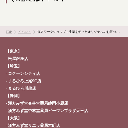
TOP
イベント
漢方ワークショップ～生薬を使ったオリジナルのお茶づくり～
【東京】
松屋銀座店
【埼玉】
コクーンシティ店
まるひろ上尾SC店
まるひろ川越店
【静岡】
漢方みず堂杏林堂薬局静岡小鹿店
漢方みず堂杏林堂薬局ピーワンプラザ天王店
【大阪】
漢方みず堂サエラ薬局本町店