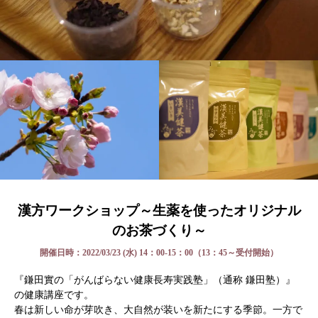
漢方ワークショップ～生薬を使ったオリジナル
のお茶づくり～
開催日時：2022/03/23 (水) 14：00-15：00（13：45～受付開始）
『鎌田實の「がんばらない健康長寿実践塾」（通称 鎌田塾）』
の健康講座です。
春は新しい命が芽吹き、大自然が装いを新たにする季節。一方で