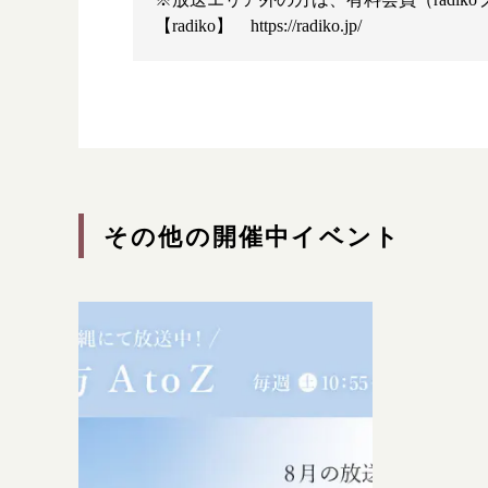
【radiko】
https://radiko.jp/
漢方を
採用情
その他の開催中イベント