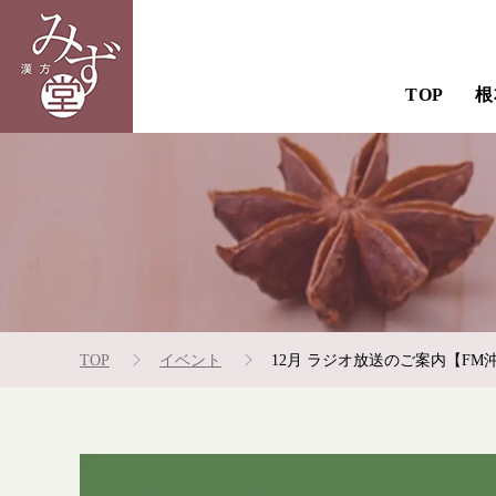
TOP
根
TOP
イベント
12月 ラジオ放送のご案内【FM