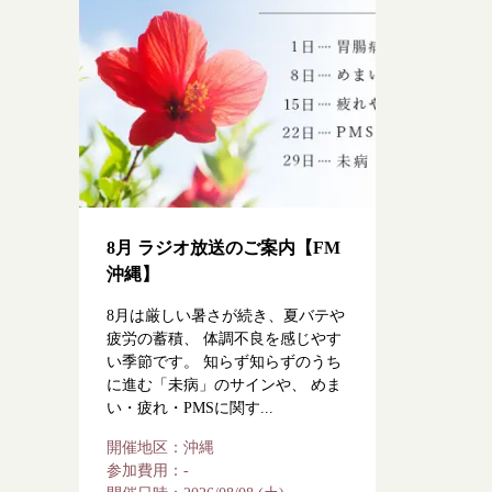
8月 ラジオ放送のご案内【FM
沖縄】
8月は厳しい暑さが続き、夏バテや
疲労の蓄積、 体調不良を感じやす
い季節です。 知らず知らずのうち
に進む「未病」のサインや、 めま
い・疲れ・PMSに関す...
開催地区：
沖縄
参加費用：
-