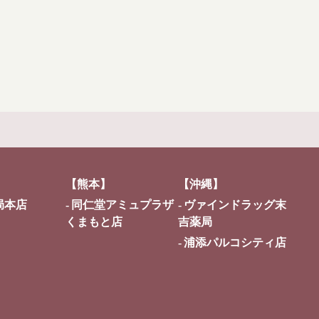
【熊本】
【沖縄】
局本店
同仁堂アミュプラザ
ヴァインドラッグ末
くまもと店
吉薬局
浦添パルコシティ店