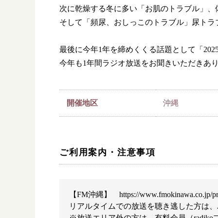
次に乾燥する冬に多い「お肌のトラブル」、
そして「頻尿、おしっこのトラブル」尿トラ
最後に今年1年を締めくくる話題として「20
今年も1年間ラジオ放送をお聞きいただきあ
開催地区
沖縄
ご利用案内・注意事項
漢方み
【FM沖縄】
https://www.fmokinawa.co.jp/p
リアルタイムでの放送を聴き逃した方は、パ
お知ら
※放送エリア外の方は、有料会員（radik