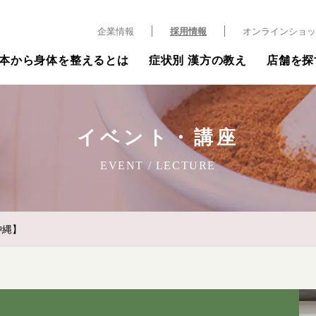
企業情報
採用情報
オンラインショッ
本から身体を整えるとは
症状別 漢方の教え
店舗を探
イベント・講座
EVENT / LECTURE
沖縄】