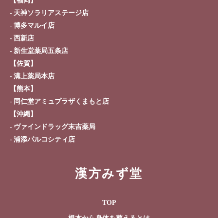
【福岡】
天神ソラリアステージ店
博多マルイ店
西新店
新生堂薬局五条店
【佐賀】
溝上薬局本店
【熊本】
同仁堂アミュプラザくまもと店
【沖縄】
ヴァインドラッグ末吉薬局
浦添パルコシティ店
漢方みず堂
TOP