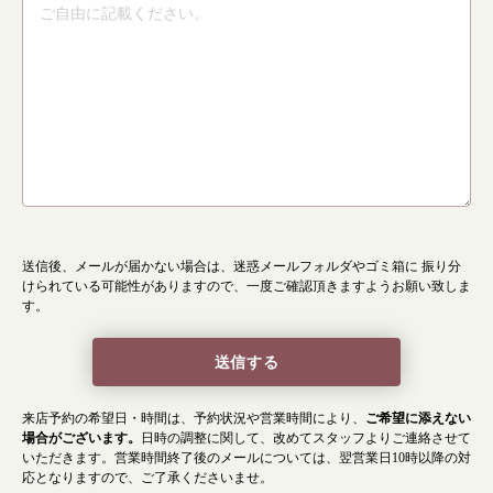
店舗を探す
漢方みず堂とは
企業情報
お知らせ
イベント・講座
漢方を知る
皆様からのご質問
採用情報
オンラインショップ
送信後、メールが届かない場合は、迷惑メールフォルダやゴミ箱に
振り分
けられている可能性がありますので、一度ご確認頂きますようお願い致しま
お問い合わせ
す。
来店予約の希望日・時間は、予約状況や営業時間により、
ご希望に添えない
場合がございます。
日時の調整に関して、改めてスタッフよりご連絡させて
いただきます。
営業時間終了後のメールについては、翌営業日10時以降の対
応となりますので、ご了承くださいませ。