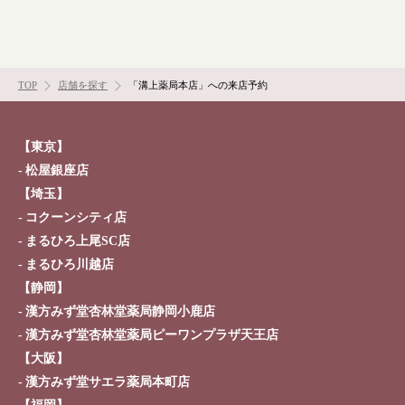
TOP
店舗を探す
「溝上薬局本店」への来店予約
【東京】
松屋銀座店
【埼玉】
コクーンシティ店
まるひろ上尾SC店
まるひろ川越店
【静岡】
漢方みず堂杏林堂薬局静岡小鹿店
漢方みず堂杏林堂薬局ピーワンプラザ天王店
【大阪】
漢方みず堂サエラ薬局本町店