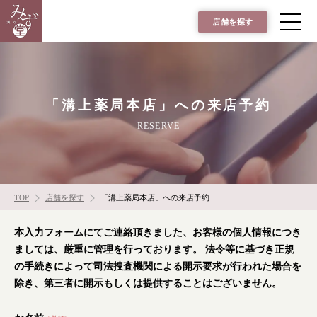
店舗を探す
「溝上薬局本店」への来店予約
RESERVE
TOP
店舗を探す
「溝上薬局本店」への来店予約
本入力フォームにてご連絡頂きました、お客様の個人情報につき
ましては、厳重に管理を行っております。
法令等に基づき正規
の手続きによって司法捜査機関による開示要求が行われた場合を
除き、第三者に開示もしくは提供することはございません。