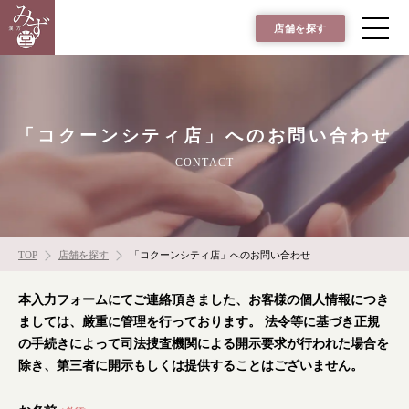
店舗を探す
「コクーンシティ店」へのお問い合わせ
CONTACT
TOP
店舗を探す
「コクーンシティ店」へのお問い合わせ
本入力フォームにてご連絡頂きました、お客様の個人情報につき
ましては、厳重に管理を行っております。
法令等に基づき正規
の手続きによって司法捜査機関による開示要求が行われた場合を
除き、第三者に開示もしくは提供することはございません。