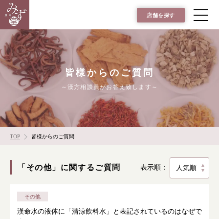
店舗を探す
皆様からのご質問
～漢方相談員がお答え致します～
TOP
皆様からのご質問
「その他」に関するご質問
表示順：
その他
漢命水の液体に「清涼飲料水」と表記されているのはなぜで