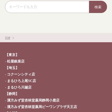
検索
TOP
【東京】
松屋銀座店
【埼玉】
コクーンシティ店
まるひろ上尾SC店
まるひろ川越店
【静岡】
漢方みず堂杏林堂薬局静岡小鹿店
漢方みず堂杏林堂薬局ピーワンプラザ天王店