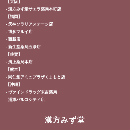
【大阪】
漢方みず堂サエラ薬局本町店
【福岡】
天神ソラリアステージ店
博多マルイ店
西新店
新生堂薬局五条店
【佐賀】
溝上薬局本店
【熊本】
同仁堂アミュプラザくまもと店
【沖縄】
ヴァインドラッグ末吉薬局
浦添パルコシティ店
漢方みず堂