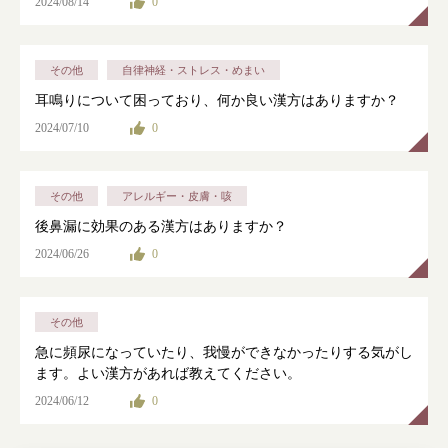
2024/08/14
0
その他
自律神経・ストレス・めまい
耳鳴りについて困っており、何か良い漢方はありますか？
2024/07/10
0
その他
アレルギー・皮膚・咳
後鼻漏に効果のある漢方はありますか？
2024/06/26
0
その他
急に頻尿になっていたり、我慢ができなかったりする気がし
ます。よい漢方があれば教えてください。
2024/06/12
0
根本から身体を整えるとは