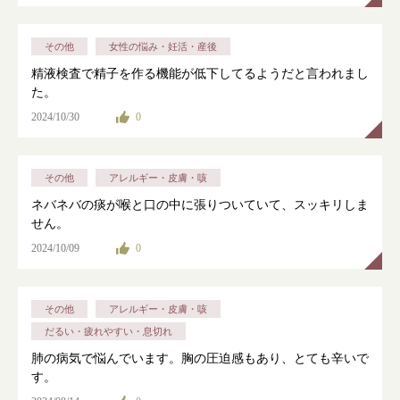
その他
女性の悩み・妊活・産後
精液検査で精子を作る機能が低下してるようだと言われまし
た。
2024/10/30
0
その他
アレルギー・皮膚・咳
ネバネバの痰が喉と口の中に張りついていて、スッキリしま
せん。
2024/10/09
0
その他
アレルギー・皮膚・咳
だるい・疲れやすい・息切れ
肺の病気で悩んでいます。胸の圧迫感もあり、とても辛いで
す。